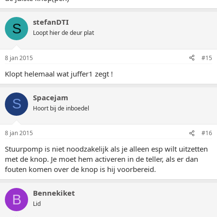
stefanDTI
S
Loopt hier de deur plat
8 jan 2015
#15
Klopt helemaal wat juffer1 zegt !
Spacejam
S
Hoort bij de inboedel
8 jan 2015
#16
Stuurpomp is niet noodzakelijk als je alleen esp wilt uitzetten
met de knop. Je moet hem activeren in de teller, als er dan
fouten komen over de knop is hij voorbereid.
Bennekiket
B
Lid