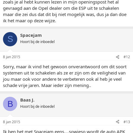
zoals je al hebt kunnen lezen in mijn openingspost het al
gevraagd aan de Opel dealer om die ESP uit te schakelen
maar die zei dus dat dit bij niet mogelijk was, dus ja dan doe
ik het maar op deze wijze.
Spacejam
S
Hoort bij de inboedel
8 jan 2015
#12
Sorry, maar ik vind het gewoon onverantwoord om dit soort
systemen uit te schakelen als ze er zijn om de veiligheid van
jou maar ook voor andere te verbeteren ook al heb je veel
schade vrije jaren. Maar ieder zijn mening..
Baas J.
B
Hoort bij de inboedel
8 jan 2015
#13
Ik ben het met Spacejam eens....sowieso wordt de auto APK