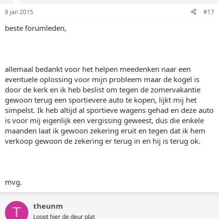
9 jan 2015
#17
beste forumleden,
allemaal bedankt voor het helpen meedenken naar een
eventuele oplossing voor mijn probleem maar de kogel is
door de kerk en ik heb beslist om tegen de zomervakantie
gewoon terug een sportievere auto te kopen, lijkt mij het
simpelst. Ik heb altijd al sportieve wagens gehad en deze auto
is voor mij eigenlijk een vergissing geweest, dus die enkele
maanden laat ik gewoon zekering eruit en tegen dat ik hem
verkoop gewoon de zekering er terug in en hij is terug ok.
mvg.
theunm
T
Loopt hier de deur plat