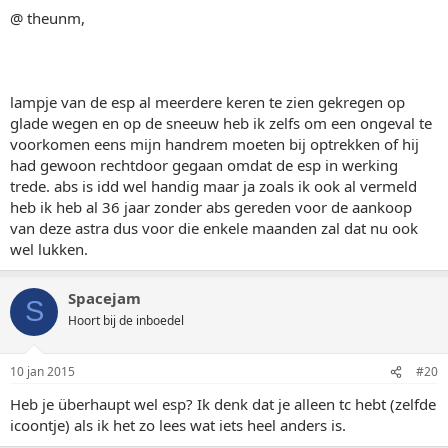
@ theunm,
lampje van de esp al meerdere keren te zien gekregen op
glade wegen en op de sneeuw heb ik zelfs om een ongeval te
voorkomen eens mijn handrem moeten bij optrekken of hij
had gewoon rechtdoor gegaan omdat de esp in werking
trede. abs is idd wel handig maar ja zoals ik ook al vermeld
heb ik heb al 36 jaar zonder abs gereden voor de aankoop
van deze astra dus voor die enkele maanden zal dat nu ook
wel lukken.
Spacejam
S
Hoort bij de inboedel
10 jan 2015
#20
Heb je überhaupt wel esp? Ik denk dat je alleen tc hebt (zelfde
icoontje) als ik het zo lees wat iets heel anders is.