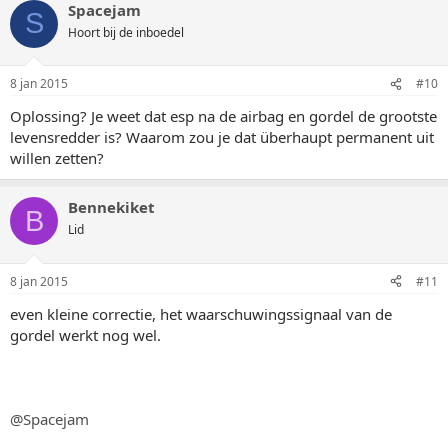
Spacejam
S
Hoort bij de inboedel
8 jan 2015
#10
Oplossing? Je weet dat esp na de airbag en gordel de grootste
levensredder is? Waarom zou je dat überhaupt permanent uit
willen zetten?
Bennekiket
B
Lid
8 jan 2015
#11
even kleine correctie, het waarschuwingssignaal van de
gordel werkt nog wel.
@Spacejam