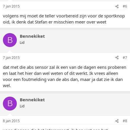
7 jan 2015
#6
volgens mij moet de teller voorbereid zijn voor de sportknop
oid, ik denk dat Stefan er misschien meer over weet
Bennekiket
B
Lid
7 jan 2015
#7
dat met die abs sensor zal ik een van de dagen eens proberen
en laat het hier dan wel weten of dit werkt. Ik vrees alleen
voor een foutmelding van de abs dan, maar ja dat zie ik dan
wel.
Bennekiket
B
Lid
8 jan 2015
#8