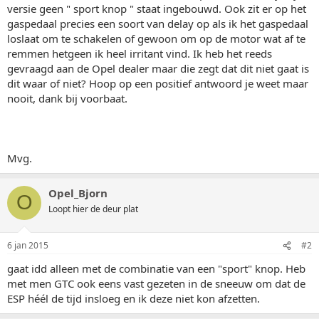
versie geen " sport knop " staat ingebouwd. Ook zit er op het
gaspedaal precies een soort van delay op als ik het gaspedaal
loslaat om te schakelen of gewoon om op de motor wat af te
remmen hetgeen ik heel irritant vind. Ik heb het reeds
gevraagd aan de Opel dealer maar die zegt dat dit niet gaat is
dit waar of niet? Hoop op een positief antwoord je weet maar
nooit, dank bij voorbaat.
Mvg.
Opel_Bjorn
O
Loopt hier de deur plat
6 jan 2015
#2
gaat idd alleen met de combinatie van een "sport" knop. Heb
met men GTC ook eens vast gezeten in de sneeuw om dat de
ESP héél de tijd insloeg en ik deze niet kon afzetten.