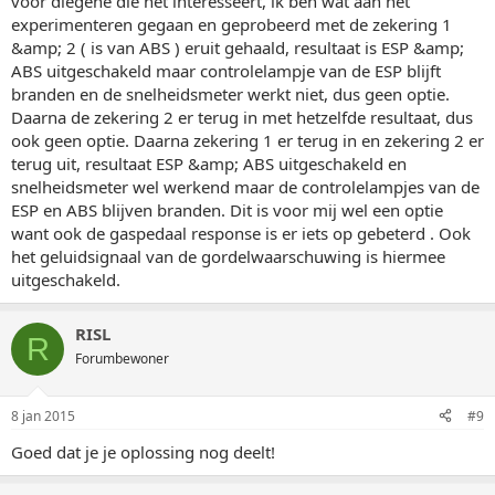
voor diegene die het interesseert, ik ben wat aan het
experimenteren gegaan en geprobeerd met de zekering 1
&amp; 2 ( is van ABS ) eruit gehaald, resultaat is ESP &amp;
ABS uitgeschakeld maar controlelampje van de ESP blijft
branden en de snelheidsmeter werkt niet, dus geen optie.
Daarna de zekering 2 er terug in met hetzelfde resultaat, dus
ook geen optie. Daarna zekering 1 er terug in en zekering 2 er
terug uit, resultaat ESP &amp; ABS uitgeschakeld en
snelheidsmeter wel werkend maar de controlelampjes van de
ESP en ABS blijven branden. Dit is voor mij wel een optie
want ook de gaspedaal response is er iets op gebeterd . Ook
het geluidsignaal van de gordelwaarschuwing is hiermee
uitgeschakeld.
RISL
R
Forumbewoner
8 jan 2015
#9
Goed dat je je oplossing nog deelt!