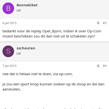
Bennekiket
B
Lid
6 jan 2015
#3
bedankt voor de replay Opel_Bjorn, indien ik over Op-Com
moest beschikken zou dit dan niet uit te schakelen zijn?
sschouten
S
Lid
7 jan 2015
#4
nee dat is helaas niet te doen, via op-com,
je zou een sport knop kunnen zoeken op de sloop en die dan
aansluiten,