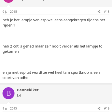
9 jan 2015
#18
heb je het lampje van esp wel eens aangekregen tijdens het
rijden ?
heb 2 cdti's gehad maar zelf nooit verder als het lampje tc
gekomen
en ja met esp uit wordt ze wel heel tam sportknop is een
soort van adhd
Bennekiket
B
Lid
9 jan 2015
#19