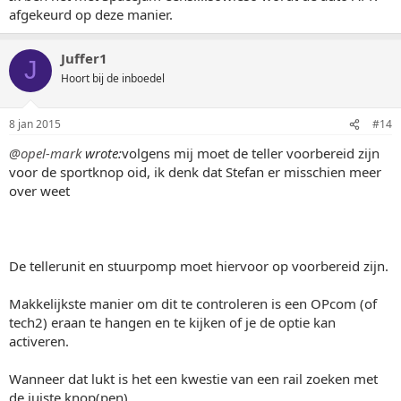
afgekeurd op deze manier.
Juffer1
J
Hoort bij de inboedel
8 jan 2015
#14
@opel-mark
wrote:
volgens mij moet de teller voorbereid zijn
voor de sportknop oid, ik denk dat Stefan er misschien meer
over weet
De tellerunit en stuurpomp moet hiervoor op voorbereid zijn.
Makkelijkste manier om dit te controleren is een OPcom (of
tech2) eraan te hangen en te kijken of je de optie kan
activeren.
Wanneer dat lukt is het een kwestie van een rail zoeken met
de juiste knop(pen)