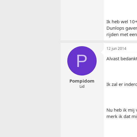
Ik heb wel 10
Dunlops gaven 
rijden met een
12 jun 2014
P
Alvast bedank
Pompidom
Ik zal er inde
Lid
Nu heb ik mij 
merk ik dat mi