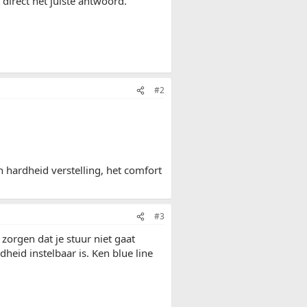
 direct het juiste antwoord.
#2
 hardheid verstelling, het comfort
#3
zorgen dat je stuur niet gaat
dheid instelbaar is. Ken blue line