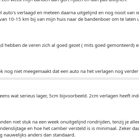
el auto's verlaagd en meteen daarna uitgelijnd en nog nooit van i
je van 10-15 km bij van mijn huis naar de bandenboer om te laten u
ijd hebben de veren zich al goed gezet ( mits goed gemonteerd) e
ok nog niet meegemaakt dat een auto na het verlagen nog verder 
eens wat serieus lager, 5cm bijvoorbeeld. 2cm verlagen heeft ind
 banden niet stuk na een week onuitgelijnd rondrijden, tenzij je a
denslijtage en hoe het camber versteld is is minimaal. Zeker da
ing nauwelijks anders dan standaard.