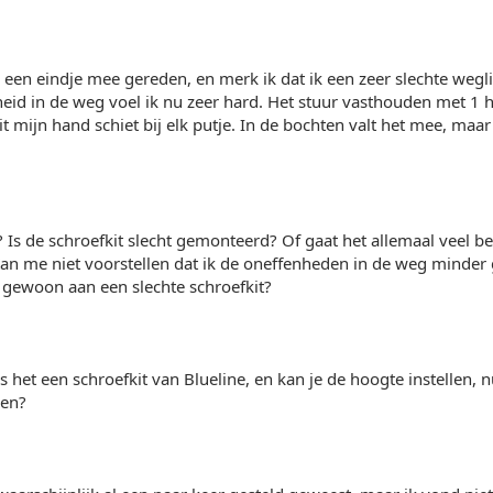
l een eindje mee gereden, en merk ik dat ik een zeer slechte wegli
eid in de weg voel ik nu zeer hard. Het stuur vasthouden met 1 h
 mijn hand schiet bij elk putje. In de bochten valt het mee, maar
? Is de schroefkit slecht gemonteerd? Of gaat het allemaal veel be
 Kan me niet voorstellen dat ik de oneffenheden in de weg minder 
k gewoon aan een slechte schroefkit?
 is het een schroefkit van Blueline, en kan je de hoogte instellen, n
len?