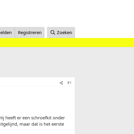
elden
Registreren
Zoeken
#1
ij heeft er een schroefkit onder
tgelijnd, maar dat is het eerste