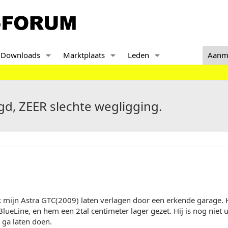
Downloads
Marktplaats
Leden
Aanm
gd, ZEER slechte wegligging.
k mijn Astra GTC(2009) laten verlagen door een erkende garage. H
lueLine, en hem een 2tal centimeter lager gezet. Hij is nog niet ui
 ga laten doen.