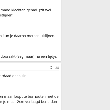
emand klachten gehad. (zit wel
itlijnen)
n kun je daarna meteen uitlijnen.
doorzakt (zeg maar) na een tijdje.
#8
erdaad geen zin.
lleen maar loopt te burnouten met de
ar je maar 2cm verlaagd bent, dan