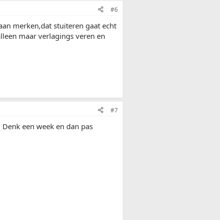
#6
gaan merken,dat stuiteren gaat echt
alleen maar verlagings veren en
#7
n. Denk een week en dan pas