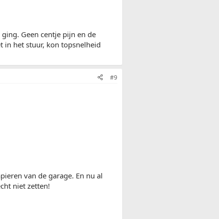
ging. Geen centje pijn en de
 in het stuur, kon topsnelheid
.
#9
papieren van de garage. En nu al
ht niet zetten!