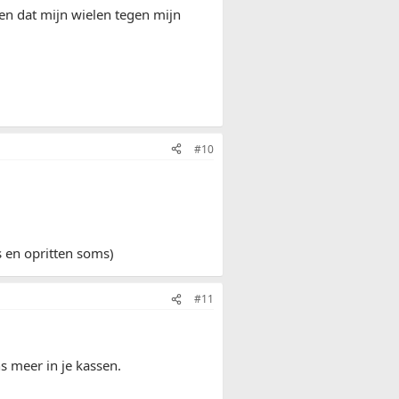
en dat mijn wielen tegen mijn
#10
s en opritten soms)
#11
s meer in je kassen.