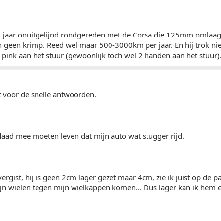
+ jaar onuitgelijnd rondgereden met de Corsa die 125mm omlaag 
geen krimp. Reed wel maar 500-3000km per jaar. En hij trok niet
 pink aan het stuur (gewoonlijk toch wel 2 handen aan het stuur)
t voor de snelle antwoorden.
rdaad mee moeten leven dat mijn auto wat stugger rijd.
vergist, hij is geen 2cm lager gezet maar 4cm, zie ik juist op de 
jn wielen tegen mijn wielkappen komen... Dus lager kan ik hem ec