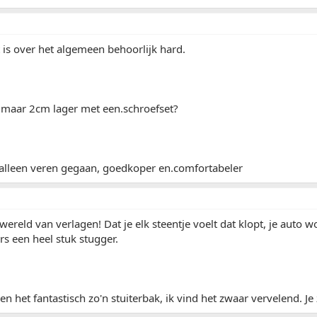
 is over het algemeen behoorlijk hard.
aar 2cm lager met een.schroefset?
alleen veren gegaan, goedkoper en.comfortabeler
ereld van verlagen! Dat je elk steentje voelt dat klopt, je auto w
s een heel stuk stugger.
 het fantastisch zo'n stuiterbak, ik vind het zwaar vervelend. Je