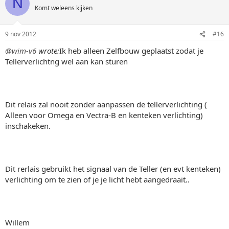
N
Komt weleens kijken
9 nov 2012
#16
@wim-v6
wrote:
Ik heb alleen Zelfbouw geplaatst zodat je
Tellerverlichtng wel aan kan sturen
Dit relais zal nooit zonder aanpassen de tellerverlichting (
Alleen voor Omega en Vectra-B en kenteken verlichting)
inschakeken.
Dit rerlais gebruikt het signaal van de Teller (en evt kenteken)
verlichting om te zien of je je licht hebt aangedraait..
Willem