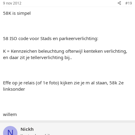
9 nov 2012
#19
58K is simpel
58 ISO code voor Stads en parkeerverlichting:
K = Kennzeichen beleuchtung ofterwijl kenteken verlichting,
en daar zit je tellerverlichting bij..
Effe op je relais (of 1e foto) kijken zie je m al staan, 58k 2e
linksonder
willem
Nickh
N