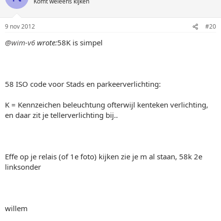
Komt weleens kijken
9 nov 2012
#20
@wim-v6
wrote:
58K is simpel
58 ISO code voor Stads en parkeerverlichting:
K = Kennzeichen beleuchtung ofterwijl kenteken verlichting,
en daar zit je tellerverlichting bij..
Effe op je relais (of 1e foto) kijken zie je m al staan, 58k 2e
linksonder
willem