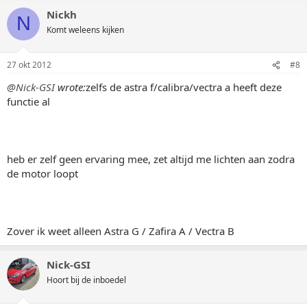
Nickh
N
Komt weleens kijken
27 okt 2012
#8
@Nick-GSI
wrote:
zelfs de astra f/calibra/vectra a heeft deze
functie al
heb er zelf geen ervaring mee, zet altijd me lichten aan zodra
de motor loopt
Zover ik weet alleen Astra G / Zafira A / Vectra B
Nick-GSI
Hoort bij de inboedel