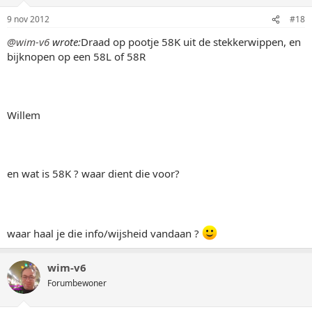
9 nov 2012
#18
@wim-v6
wrote:
Draad op pootje 58K uit de stekkerwippen, en
bijknopen op een 58L of 58R
Willem
en wat is 58K ? waar dient die voor?
waar haal je die info/wijsheid vandaan ?
wim-v6
Forumbewoner