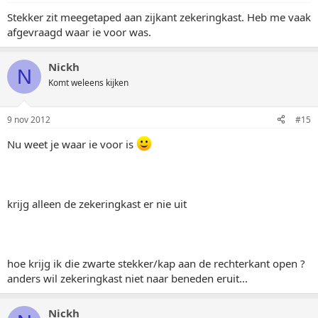
Stekker zit meegetaped aan zijkant zekeringkast. Heb me vaak
afgevraagd waar ie voor was.
Nickh
N
Komt weleens kijken
9 nov 2012
#15
Nu weet je waar ie voor is
krijg alleen de zekeringkast er nie uit
hoe krijg ik die zwarte stekker/kap aan de rechterkant open ?
anders wil zekeringkast niet naar beneden eruit...
Nickh