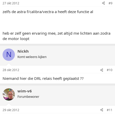
27 okt 2012
#9
zelfs de astra f/calibra/vectra a heeft deze functie al
heb er zelf geen ervaring mee, zet altijd me lichten aan zodra
de motor loopt
Nickh
N
Komt weleens kijken
28 okt 2012
#10
Niemand hier die DRL relais heeft geplaatst ??
wim-v6
Forumbewoner
29 okt 2012
#11