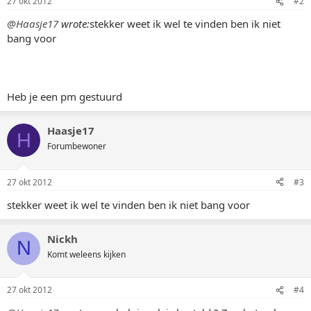
27 okt 2012
#2
@Haasje17
wrote:
stekker weet ik wel te vinden ben ik niet
bang voor
Heb je een pm gestuurd
Haasje17
H
Forumbewoner
27 okt 2012
#3
stekker weet ik wel te vinden ben ik niet bang voor
Nickh
N
Komt weleens kijken
27 okt 2012
#4