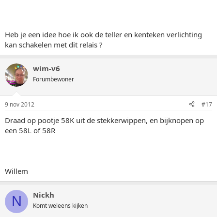
Heb je een idee hoe ik ook de teller en kenteken verlichting
kan schakelen met dit relais ?
wim-v6
Forumbewoner
9 nov 2012
#17
Draad op pootje 58K uit de stekkerwippen, en bijknopen op
een 58L of 58R
Willem
Nickh
N
Komt weleens kijken