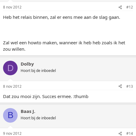
8 nov 2012
#12
Heb het relais binnen, zal er eens mee aan de slag gaan.
Zal wel een howto maken, wanneer ik heb heb zoals ik het
zou willen.
Dolby
D
Hoort bij de inboedel
8 nov 2012
#13
Dat zou mooi zijn. Succes ermee. :thumb
Baas J.
B
Hoort bij de inboedel
9 nov 2012
#14