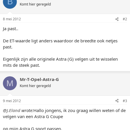
B
Komt hier geregeld
8 mei 2012
#2
Ja past..
De ET-waarde ligt anders waardoor de breedte ook netjes
past.
Eigenlijk zijn alle originele Astra (G) velgen uit te wisselen
mits de steek past.
Mr-T-Opel-Astra-G
M
Komt hier geregeld
9 mei 2012
#3
@J.Eland
wrote:
Hallo jongens, ik zou graag willen weten of de
velgen van een Astra G Coupe
op mijn Astra G sport passen.