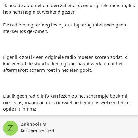
Ik heb de auto net en toen zat er al geen originele radio in,dus
heb hem nog niet werkend gezien.
De radio hangt er nog los bij,dus bij terug inbouwen geen
stekker los gekomen.
Eigenlijk zou ik een originele radio moeten scoren zodat ik
kan zien of de stuurbediening überhaupt werk, en of het
aftermarket scherm roet in het eten gooit.
Dat ik geen radio info kan lezen op het schermpje boeit mij
niet eens, maandag de stuurwiel bediening is wel een leuke
optie !!!! :hmmz
ZakhooiTM
Z
Komt hier geregeld