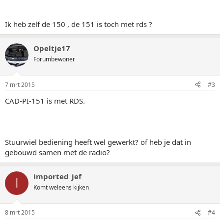
Ik heb zelf de 150 , de 151 is toch met rds ?
Opeltje17
Forumbewoner
7 mrt 2015
#3
CAD-PI-151 is met RDS.
Stuurwiel bediening heeft wel gewerkt? of heb je dat in
gebouwd samen met de radio?
imported_jef
I
Komt weleens kijken
8 mrt 2015
#4