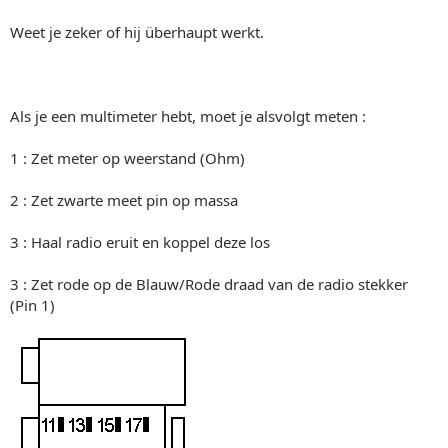
Weet je zeker of hij überhaupt werkt.
Als je een multimeter hebt, moet je alsvolgt meten :
1 : Zet meter op weerstand (Ohm)
2 : Zet zwarte meet pin op massa
3 : Haal radio eruit en koppel deze los
3 : Zet rode op de Blauw/Rode draad van de radio stekker
(Pin 1)