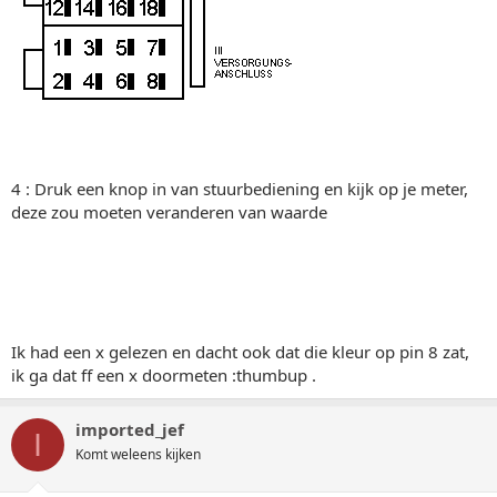
4 : Druk een knop in van stuurbediening en kijk op je meter,
deze zou moeten veranderen van waarde
Ik had een x gelezen en dacht ook dat die kleur op pin 8 zat,
ik ga dat ff een x doormeten :thumbup .
imported_jef
I
Komt weleens kijken