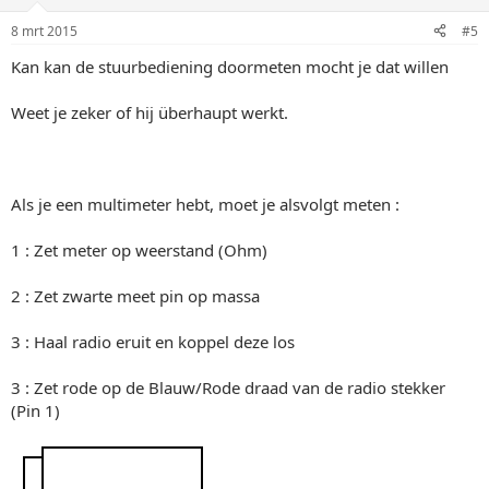
8 mrt 2015
#5
Kan kan de stuurbediening doormeten mocht je dat willen
Weet je zeker of hij überhaupt werkt.
Als je een multimeter hebt, moet je alsvolgt meten :
1 : Zet meter op weerstand (Ohm)
2 : Zet zwarte meet pin op massa
3 : Haal radio eruit en koppel deze los
3 : Zet rode op de Blauw/Rode draad van de radio stekker
(Pin 1)