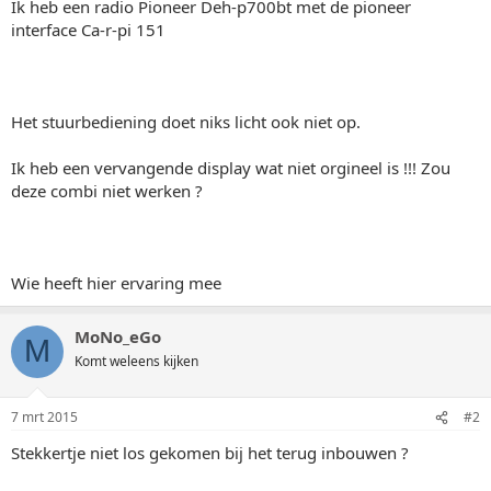
Ik heb een radio Pioneer Deh-p700bt met de pioneer
interface Ca-r-pi 151
Het stuurbediening doet niks licht ook niet op.
Ik heb een vervangende display wat niet orgineel is !!! Zou
deze combi niet werken ?
Wie heeft hier ervaring mee
MoNo_eGo
M
Komt weleens kijken
7 mrt 2015
#2
Stekkertje niet los gekomen bij het terug inbouwen ?