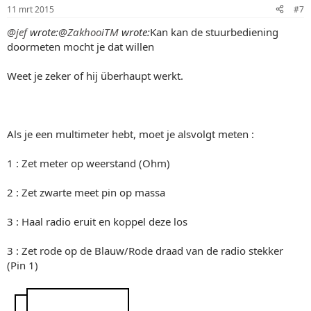
11 mrt 2015
#7
@jef
wrote:
@ZakhooiTM
wrote:
Kan kan de stuurbediening
doormeten mocht je dat willen
Weet je zeker of hij überhaupt werkt.
Als je een multimeter hebt, moet je alsvolgt meten :
1 : Zet meter op weerstand (Ohm)
2 : Zet zwarte meet pin op massa
3 : Haal radio eruit en koppel deze los
3 : Zet rode op de Blauw/Rode draad van de radio stekker
(Pin 1)