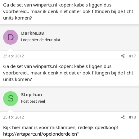
Ga de set van winparts.nl kopen; kabels liggen dus
voorbereid.. maar ik denk niet dat er ook fittingen bij de licht
units komen?
DarkNL08
D
Loopt hier de deur plat
25 apr 2012
#17
Ga de set van winparts.nl kopen; kabels liggen dus
voorbereid.. maar ik denk niet dat er ook fittingen bij de licht
units komen?
Step-han
S
Post best veel
25 apr 2012
#18
Kijk hier maar is voor mistlampen, redelijk goedkoop!
http://artaparts.nl/opelonderdelen
"