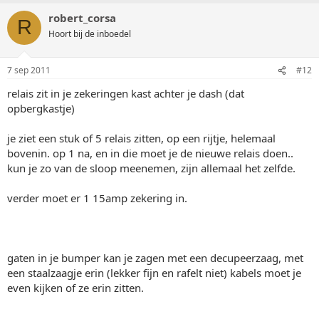
robert_corsa
R
Hoort bij de inboedel
7 sep 2011
#12
relais zit in je zekeringen kast achter je dash (dat
opbergkastje)
je ziet een stuk of 5 relais zitten, op een rijtje, helemaal
bovenin. op 1 na, en in die moet je de nieuwe relais doen..
kun je zo van de sloop meenemen, zijn allemaal het zelfde.
verder moet er 1 15amp zekering in.
gaten in je bumper kan je zagen met een decupeerzaag, met
een staalzaagje erin (lekker fijn en rafelt niet) kabels moet je
even kijken of ze erin zitten.