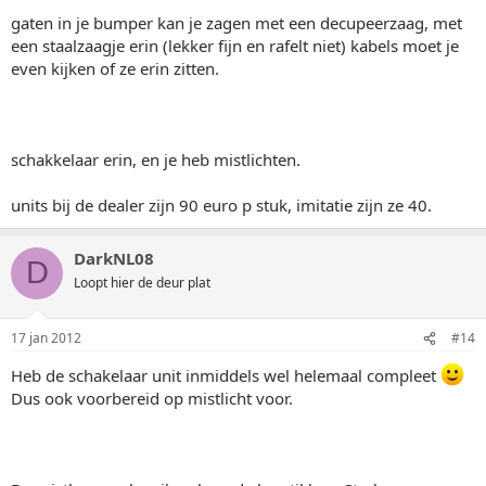
gaten in je bumper kan je zagen met een decupeerzaag, met
een staalzaagje erin (lekker fijn en rafelt niet) kabels moet je
even kijken of ze erin zitten.
schakkelaar erin, en je heb mistlichten.
units bij de dealer zijn 90 euro p stuk, imitatie zijn ze 40.
DarkNL08
D
Loopt hier de deur plat
17 jan 2012
#14
Heb de schakelaar unit inmiddels wel helemaal compleet
Dus ook voorbereid op mistlicht voor.