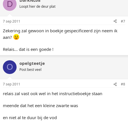
DarkNL08
D
Loopt hier de deur plat
7 sep 2011
#7
Zekering zal gewoon in boekje gespecificeerd zijn neem ik
aan?
Relais... dat is een goede !
opelgteetje
O
Post best veel
7 sep 2011
#8
relais zal vast ook wel in het instructieboekje staan
meende dat het een kleine zwarte was
en niet al te duur bij de vod