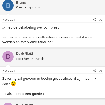
Bluns
B
Komt hier geregeld
7 sep 2011
#5
Ik heb de bekabeling wel compleet.
Kan iemand vertellen welk relais en waar geplaatst moet
worden en evt. welke zekering?
DarkNL08
D
Loopt hier de deur plat
7 sep 2011
#6
Zekering zal gewoon in boekje gespecificeerd zijn neem ik
aan?
Relais... dat is een goede !