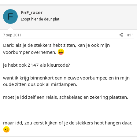
FnF_racer
F
Loopt hier de deur plat
7 sep 2011
#11
Dark: als je de stekkers hebt zitten, kan je ook mijn
voorbumper overnemen.
je hebt ook Z147 als kleurcode?
want ik krijg binnenkort een nieuwe voorbumper, en in mijn
oude zitten dus ook al mistlampen.
moet je idd zelf een relais, schakelaar, en zekering plaatsen.
maar idd, zou eerst kijken of je de stekkers hebt hangen daar.