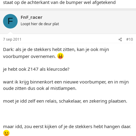
staat op de achterkant van de bumper wel afgetekend
FnF_racer
F
Loopt hier de deur plat
7 sep 2011
#10
Dark: als je de stekkers hebt zitten, kan je ook mijn
voorbumper overnemen.
je hebt ook Z147 als kleurcode?
want ik krijg binnenkort een nieuwe voorbumper, en in mijn
oude zitten dus ook al mistlampen.
moet je idd zelf een relais, schakelaar, en zekering plaatsen.
maar idd, zou eerst kijken of je de stekkers hebt hangen daar.