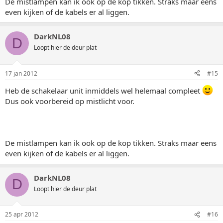
De mistlampen kan ik ook op de kop tikken. Straks maar eens
even kijken of de kabels er al liggen.
DarkNL08
D
Loopt hier de deur plat
17 jan 2012
#15
Heb de schakelaar unit inmiddels wel helemaal compleet
Dus ook voorbereid op mistlicht voor.
De mistlampen kan ik ook op de kop tikken. Straks maar eens
even kijken of de kabels er al liggen.
DarkNL08
D
Loopt hier de deur plat
25 apr 2012
#16