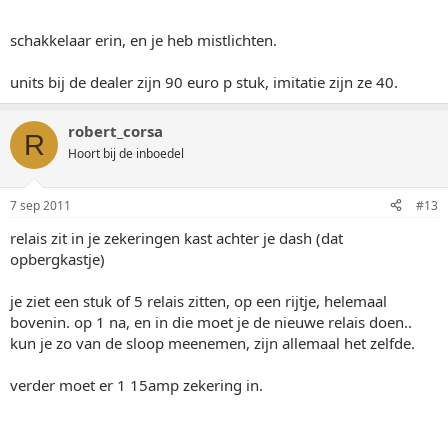
schakkelaar erin, en je heb mistlichten.
units bij de dealer zijn 90 euro p stuk, imitatie zijn ze 40.
robert_corsa
R
Hoort bij de inboedel
7 sep 2011
#13
relais zit in je zekeringen kast achter je dash (dat
opbergkastje)
je ziet een stuk of 5 relais zitten, op een rijtje, helemaal
bovenin. op 1 na, en in die moet je de nieuwe relais doen..
kun je zo van de sloop meenemen, zijn allemaal het zelfde.
verder moet er 1 15amp zekering in.