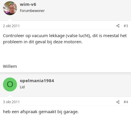
wim-v6
Forumbewoner
2 okt 2011
#3
Controleer op vacuum lekkage (valse lucht), dit is meestal het
probleem in dit geval bij deze motoren.
Willem
opelmania1984
O
Lid
3 okt 2011
#4
heb een afspraak gemaakt bij garage.