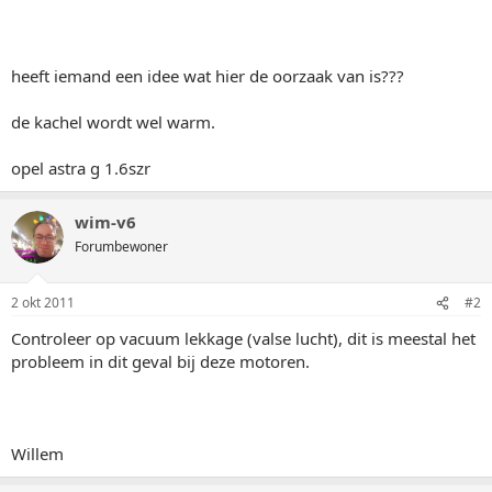
heeft iemand een idee wat hier de oorzaak van is???
de kachel wordt wel warm.
opel astra g 1.6szr
wim-v6
Forumbewoner
2 okt 2011
#2
Controleer op vacuum lekkage (valse lucht), dit is meestal het
probleem in dit geval bij deze motoren.
Willem