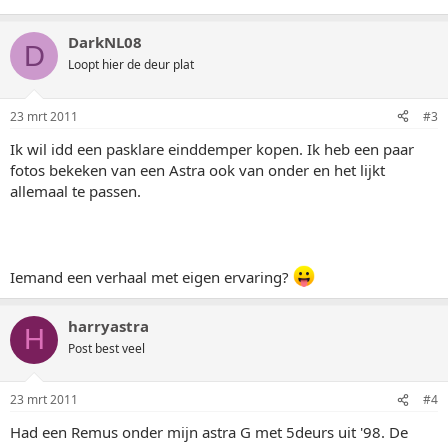
DarkNL08
D
Loopt hier de deur plat
23 mrt 2011
#3
Ik wil idd een pasklare einddemper kopen. Ik heb een paar
fotos bekeken van een Astra ook van onder en het lijkt
allemaal te passen.
Iemand een verhaal met eigen ervaring?
harryastra
H
Post best veel
23 mrt 2011
#4
Had een Remus onder mijn astra G met 5deurs uit '98. De