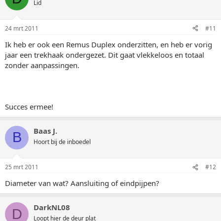
Lid
24 mrt 2011
#11
Ik heb er ook een Remus Duplex onderzitten, en heb er vorig
jaar een trekhaak ondergezet. Dit gaat vlekkeloos en totaal
zonder aanpassingen.
Succes ermee!
Baas J.
B
Hoort bij de inboedel
25 mrt 2011
#12
Diameter van wat? Aansluiting of eindpijpen?
DarkNL08
D
Loopt hier de deur plat