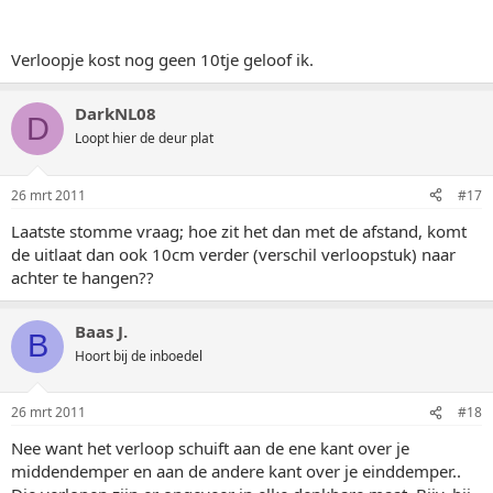
Verloopje kost nog geen 10tje geloof ik.
DarkNL08
D
Loopt hier de deur plat
26 mrt 2011
#17
Laatste stomme vraag; hoe zit het dan met de afstand, komt
de uitlaat dan ook 10cm verder (verschil verloopstuk) naar
achter te hangen??
Baas J.
B
Hoort bij de inboedel
26 mrt 2011
#18
Nee want het verloop schuift aan de ene kant over je
middendemper en aan de andere kant over je einddemper..