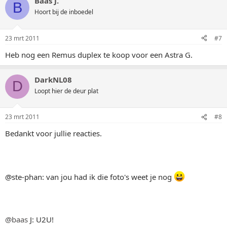
Baas J.
B
Hoort bij de inboedel
23 mrt 2011
#7
Heb nog een Remus duplex te koop voor een Astra G.
DarkNL08
D
Loopt hier de deur plat
23 mrt 2011
#8
Bedankt voor jullie reacties.
@ste-phan: van jou had ik die foto's weet je nog
@baas
J: U2U!