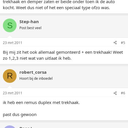
trekhaak en demper zaten er beide onder toen ik de auto
kocht. Weet dus niet of het een speciaal type ofzo was.
Step-han
S
Post best veel
23 mrt 2011
#5
Bij mij zit het ook allemaal gemonteerd + een trekhaak! Weet
zo 1,2,3 niet wat van uitlaat ik heb.
robert_corsa
R
Hoort bij de inboedel
23 mrt 2011
#6
ik heb een remus duplex met trekhaak.
past dus gewoon