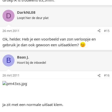
Groep A is trouwens 63,5mm.
DarkNL08
D
Loopt hier de deur plat
26 mrt 2011
#15
Ok, helder. Heb je een voorbeeld van zon verloopje en
gebruik je dan ook gewoon een uitlaatklem?
Baas J.
B
Hoort bij de inboedel
26 mrt 2011
#16
Ja zit met een normale uitlaat klem.