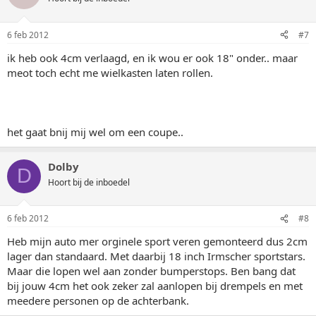
6 feb 2012
#7
ik heb ook 4cm verlaagd, en ik wou er ook 18" onder.. maar
meot toch echt me wielkasten laten rollen.
het gaat bnij mij wel om een coupe..
Dolby
D
Hoort bij de inboedel
6 feb 2012
#8
Heb mijn auto mer orginele sport veren gemonteerd dus 2cm
lager dan standaard. Met daarbij 18 inch Irmscher sportstars.
Maar die lopen wel aan zonder bumperstops. Ben bang dat
bij jouw 4cm het ook zeker zal aanlopen bij drempels en met
meedere personen op de achterbank.