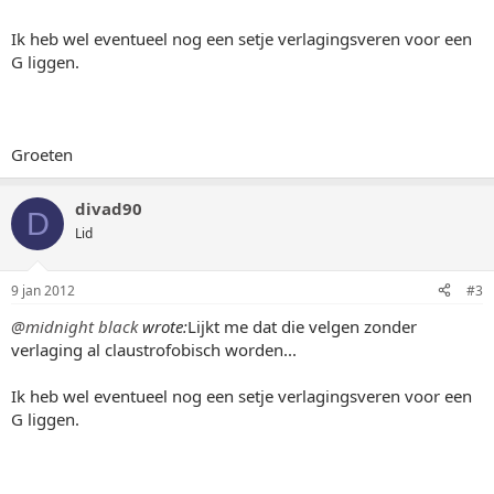
Ik heb wel eventueel nog een setje verlagingsveren voor een
G liggen.
Groeten
divad90
D
Lid
9 jan 2012
#3
@midnight black
wrote:
Lijkt me dat die velgen zonder
verlaging al claustrofobisch worden...
Ik heb wel eventueel nog een setje verlagingsveren voor een
G liggen.