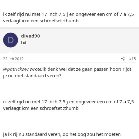
ik zelf rijd nu met 17 inch 7,5 j en ongeveer een cm of 7 a 7,5
verlaagt icm een schroefset :thumb
divad90
D
Lid
22 feb 2012
#15
@patrickww
wrote:
ik denk wel dat ze gaan passen hoor! rijdt
je nu met standaard veren?
ik zelf rijd nu met 17 inch 7,5 j en ongeveer een cm of 7 a 7,5
verlaagt icm een schroefset :thumb
ja ik rij nu standaard veren, op het oog zou het moeten