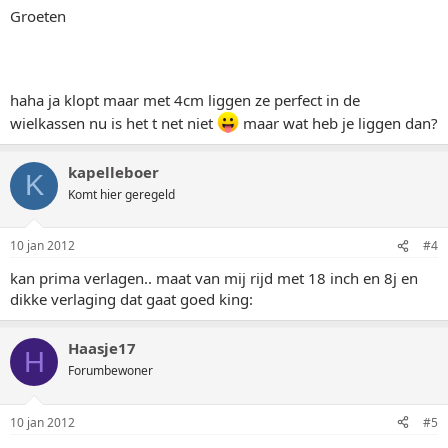
Groeten
haha ja klopt maar met 4cm liggen ze perfect in de
wielkassen nu is het t net niet
maar wat heb je liggen dan?
kapelleboer
K
Komt hier geregeld
10 jan 2012
#4
kan prima verlagen.. maat van mij rijd met 18 inch en 8j en
dikke verlaging dat gaat goed king:
Haasje17
H
Forumbewoner
10 jan 2012
#5