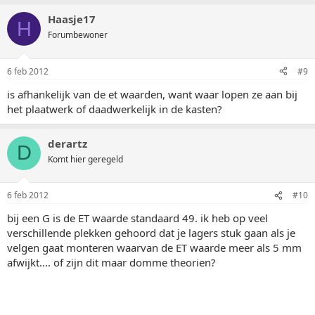
Haasje17
H
Forumbewoner
6 feb 2012
#9
is afhankelijk van de et waarden, want waar lopen ze aan bij
het plaatwerk of daadwerkelijk in de kasten?
derartz
D
Komt hier geregeld
6 feb 2012
#10
bij een G is de ET waarde standaard 49. ik heb op veel
verschillende plekken gehoord dat je lagers stuk gaan als je
velgen gaat monteren waarvan de ET waarde meer als 5 mm
afwijkt.... of zijn dit maar domme theorien?