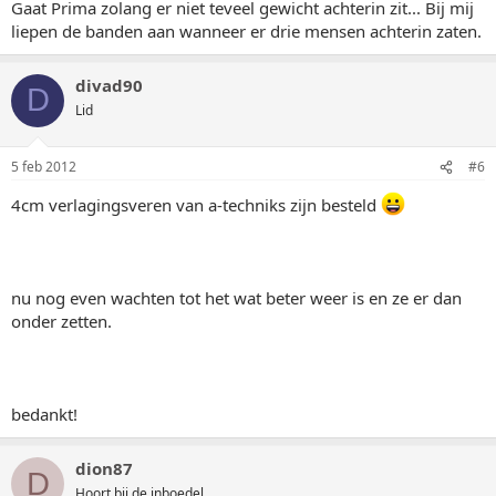
Gaat Prima zolang er niet teveel gewicht achterin zit... Bij mij
liepen de banden aan wanneer er drie mensen achterin zaten.
divad90
D
Lid
5 feb 2012
#6
4cm verlagingsveren van a-techniks zijn besteld
nu nog even wachten tot het wat beter weer is en ze er dan
onder zetten.
bedankt!
dion87
D
Hoort bij de inboedel