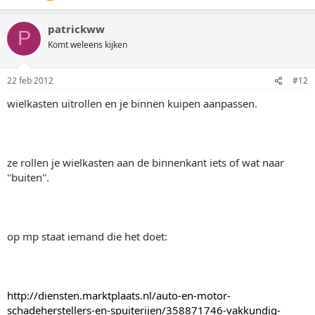
patrickww
P
Komt weleens kijken
22 feb 2012
#12
wielkasten uitrollen en je binnen kuipen aanpassen.
ze rollen je wielkasten aan de binnenkant iets of wat naar
''buiten''.
op mp staat iemand die het doet:
http://diensten.marktplaats.nl/auto-en-motor-
schadeherstellers-en-spuiterijen/358871746-vakkundig-