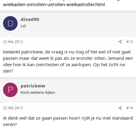
wielkasten-omrollen-uitrollen-wielkastroller.html
divad90
D
Lid
22 feb 2012
#13
bedankt patrickww, de vraag is nu nog of het wel of niet gaat
passen maar dat weet ik pas als ze eronder zitten. Iemand een
idee hoe ik kan zien/testen of ze aanlopen. Op het zicht na
dan?
patrickww
P
Komt weleens kijken
22 feb 2012
#14
ik denk wel dat ze gaan passen hoor! rijdt je nu met standaard
veren?