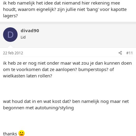
ik heb namelijk het idee dat niemand hier rekening mee
houdt, waarom eignelijk? zijn jullie niet 'bang' voor kapotte
lagers?
divad90
D
Lid
22 feb 2012
#11
ik heb ze er nog niet onder maar wat zou je dan kunnen doen
om te voorkomen dat ze aanlopen? bumperstops? of
wielkasten laten rollen?
wat houd dat in en wat kost dat? ben namelijk nog maar net
begonnen met autotuning/styling
thanks