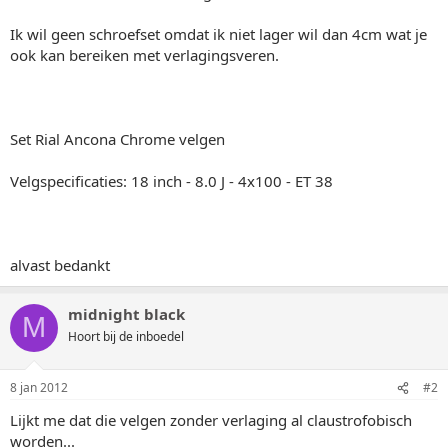
Ik wil geen schroefset omdat ik niet lager wil dan 4cm wat je
ook kan bereiken met verlagingsveren.
Set Rial Ancona Chrome velgen
Velgspecificaties: 18 inch - 8.0 J - 4x100 - ET 38
alvast bedankt
midnight black
M
Hoort bij de inboedel
8 jan 2012
#2
Lijkt me dat die velgen zonder verlaging al claustrofobisch
worden...