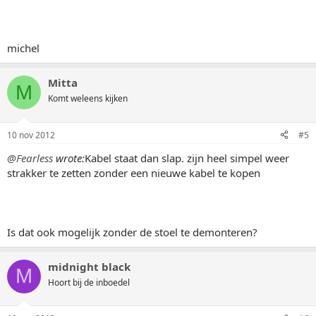
michel
Mitta
M
Komt weleens kijken
10 nov 2012
#5
@Fearless
wrote:
Kabel staat dan slap. zijn heel simpel weer
strakker te zetten zonder een nieuwe kabel te kopen
Is dat ook mogelijk zonder de stoel te demonteren?
midnight black
M
Hoort bij de inboedel