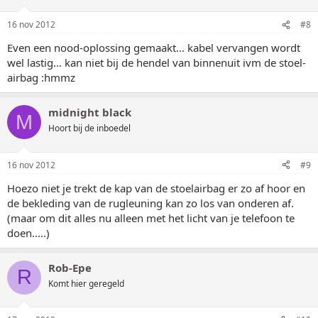
16 nov 2012
#8
Even een nood-oplossing gemaakt... kabel vervangen wordt
wel lastig... kan niet bij de hendel van binnenuit ivm de stoel-
airbag :hmmz
midnight black
M
Hoort bij de inboedel
16 nov 2012
#9
Hoezo niet je trekt de kap van de stoelairbag er zo af hoor en
de bekleding van de rugleuning kan zo los van onderen af.
(maar om dit alles nu alleen met het licht van je telefoon te
doen.....)
Rob-Epe
R
Komt hier geregeld