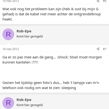
10 nov 2012
#6
Wat ook nog het probleem kan zijn (heb ik ooit bij mijn G
gehad) is dat de kabel niet meer achter de ontgrendelknop
haakt.
Rob-Epe
R
Komt hier geregeld
16 nov 2012
#7
Ga er zo pas mee aan de gang... :shock: Stoel moet morgen
kunnen kantelen :???:
Gezien het tijdstip geen foto's dus... heb 't lampje van m'n
telefoon ook nodig om wat te zien :sleeping
Rob-Epe
R
Komt hier geregeld