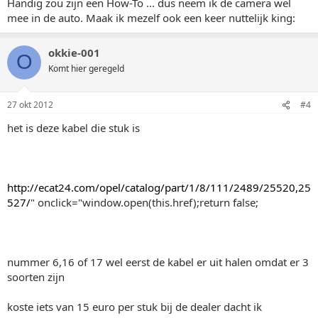
Handig zou zijn een How-To ... dus neem ik de camera wel
mee in de auto. Maak ik mezelf ook een keer nuttelijk king:
okkie-001
O
Komt hier geregeld
27 okt 2012
#4
het is deze kabel die stuk is
http://ecat24.com/opel/catalog/part/1/8/111/2489/25520,25
527/
" onclick="window.open(this.href);return false;
nummer 6,16 of 17 wel eerst de kabel er uit halen omdat er 3
soorten zijn
koste iets van 15 euro per stuk bij de dealer dacht ik