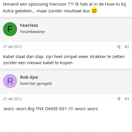
Iemand een oplossing hiervoor ??? Ik heb al in de How-to bij
Astra gekeken... maar zonder resultaat dus
Fearless
F
Forumbewoner
27 okt 2012
#2
Kabel staat dan slap. zijn heel simpel weer strakker te zetten
zonder een nieuwe kabel te kopen
Rob-Epe
R
Komt hier geregeld
27 okt 2012
#3
:wors :wors Big TNX OKKIE-001 !!!! :wors :wors