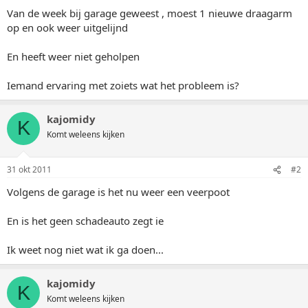
Van de week bij garage geweest , moest 1 nieuwe draagarm
op en ook weer uitgelijnd
En heeft weer niet geholpen
Iemand ervaring met zoiets wat het probleem is?
kajomidy
K
Komt weleens kijken
31 okt 2011
#2
Volgens de garage is het nu weer een veerpoot
En is het geen schadeauto zegt ie
Ik weet nog niet wat ik ga doen...
kajomidy
K
Komt weleens kijken