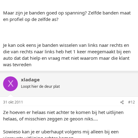
Maar zijn je banden goed op spanning? Zelfde banden maat
en profiel op de zelfde as?
Je kan ook eens je banden wisselen van links naar rechts en
die van rechts naar links heb het 1 keer meegemaakt bij een
auto dat dat hielp en vraag met niet waarom maar die klant
was tevreden
xladage
X
Loopt hier de deur plat
31 okt 2011
#12
Ze hoeven er helaas niet achter te komen bij het uitlijnen
helaas, of misschien zeggen ze geoon niks....
Sowieso kan je er uberhaupt volgens mij alleen bij een