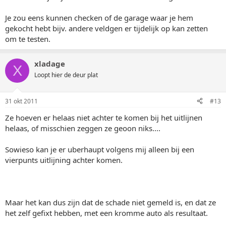
Je zou eens kunnen checken of de garage waar je hem
gekocht hebt bijv. andere veldgen er tijdelijk op kan zetten
om te testen.
xladage
X
Loopt hier de deur plat
31 okt 2011
#13
Ze hoeven er helaas niet achter te komen bij het uitlijnen
helaas, of misschien zeggen ze geoon niks....
Sowieso kan je er uberhaupt volgens mij alleen bij een
vierpunts uitlijning achter komen.
Maar het kan dus zijn dat de schade niet gemeld is, en dat ze
het zelf gefixt hebben, met een kromme auto als resultaat.