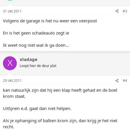
31 okt 2011
#3
Volgens de garage is het nu weer een veerpoot
En is het geen schadeauto zegt ie
Ik weet nog niet wat ik ga doen...
xladage
X
Loopt hier de deur plat
29 okt 2011
#4
kan natuurlijk zijn dat hij een klap heeft gehad en de boel
krom staat.
Uitlijnen e.d. gaat dan niet helpen.
Als je ophanging of balken krom zijn, dan krijg je het niet
recht.