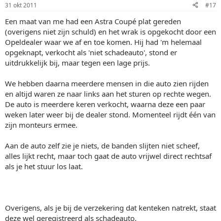
31 okt 2011
#17
Een maat van me had een Astra Coupé plat gereden
(overigens niet zijn schuld) en het wrak is opgekocht door een
Opeldealer waar we af en toe komen. Hij had 'm helemaal
opgeknapt, verkocht als 'niet schadeauto', stond er
uitdrukkelijk bij, maar tegen een lage prijs.
We hebben daarna meerdere mensen in die auto zien rijden
en altijd waren ze naar links aan het sturen op rechte wegen.
De auto is meerdere keren verkocht, waarna deze een paar
weken later weer bij de dealer stond. Momenteel rijdt één van
zijn monteurs ermee.
Aan de auto zelf zie je niets, de banden slijten niet scheef,
alles lijkt recht, maar toch gaat de auto vrijwel direct rechtsaf
als je het stuur los laat.
Overigens, als je bij de verzekering dat kenteken natrekt, staat
deze wel geregistreerd als schadeauto.