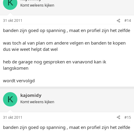
K
Komt weleens kijken
31 okt 2011
#14
banden zijn goed op spanning , maat en profiel zijn het zelfde
was toch al van plan om andere velgen en banden te kopen
dus wie weet helpt dat wel
heb de garage nog gesproken en vanavond kan ik
langskomen
wordt vervolgd
kajomidy
K
Komt weleens kijken
31 okt 2011
#15
banden zijn goed op spanning , maat en profiel zijn het zelfde