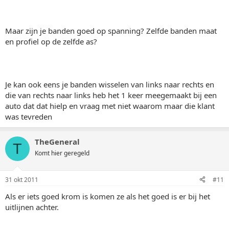
Maar zijn je banden goed op spanning? Zelfde banden maat
en profiel op de zelfde as?
Je kan ook eens je banden wisselen van links naar rechts en
die van rechts naar links heb het 1 keer meegemaakt bij een
auto dat dat hielp en vraag met niet waarom maar die klant
was tevreden
TheGeneral
T
Komt hier geregeld
31 okt 2011
#11
Als er iets goed krom is komen ze als het goed is er bij het
uitlijnen achter.