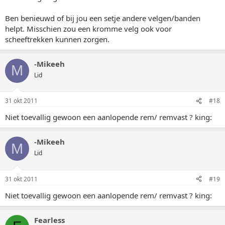
Ben benieuwd of bij jou een setje andere velgen/banden
helpt. Misschien zou een kromme velg ook voor
scheeftrekken kunnen zorgen.
-Mikeeh
M
Lid
31 okt 2011
#18
Niet toevallig gewoon een aanlopende rem/ remvast ? king:
-Mikeeh
M
Lid
31 okt 2011
#19
Niet toevallig gewoon een aanlopende rem/ remvast ? king:
Fearless