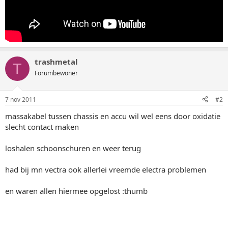
trashmetal
T
Forumbewoner
7 nov 2011
#2
massakabel tussen chassis en accu wil wel eens door oxidatie
slecht contact maken
loshalen schoonschuren en weer terug
had bij mn vectra ook allerlei vreemde electra problemen
en waren allen hiermee opgelost :thumb