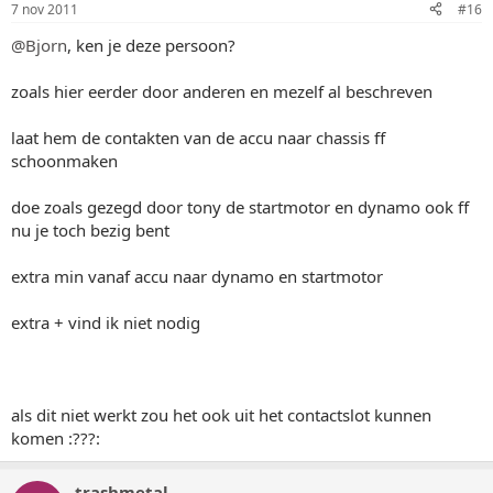
7 nov 2011
#16
@Bjorn
, ken je deze persoon?
zoals hier eerder door anderen en mezelf al beschreven
laat hem de contakten van de accu naar chassis ff
schoonmaken
doe zoals gezegd door tony de startmotor en dynamo ook ff
nu je toch bezig bent
extra min vanaf accu naar dynamo en startmotor
extra + vind ik niet nodig
als dit niet werkt zou het ook uit het contactslot kunnen
komen :???:
trashmetal