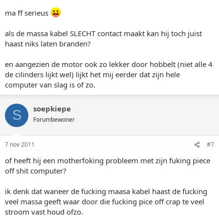
ma ff serieus
als de massa kabel SLECHT contact maakt kan hij toch juist
haast niks laten branden?
en aangezien de motor ook zo lekker door hobbelt (niet alle 4
de cilinders lijkt wel) lijkt het mij eerder dat zijn hele
computer van slag is of zo.
soepkiepe
S
Forumbewoner
7 nov 2011
#7
of heeft hij een motherfoking probleem met zijn fuking piece
off shit computer?
ik denk dat waneer de fucking maasa kabel haast de fucking
veel massa geeft waar door die fucking pice off crap te veel
stroom vast houd ofzo.