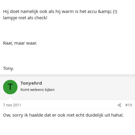
Hij doet namelijk ook als hij warm is het accu &amp; (!)
lampje niet als check!
Raar, maar waar.
Tony.
Tonyehrd
T
Komt weleens kijken
7 nov 2011
#19
Ow, sorry ik haalde dat er ook niet echt duidelijk uit haha!.