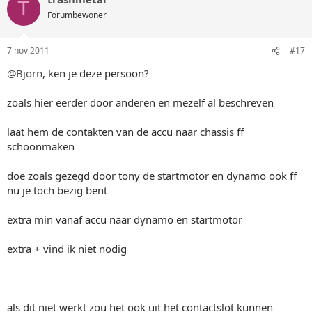
T
Forumbewoner
7 nov 2011
#17
@Bjorn
, ken je deze persoon?
zoals hier eerder door anderen en mezelf al beschreven
laat hem de contakten van de accu naar chassis ff
schoonmaken
doe zoals gezegd door tony de startmotor en dynamo ook ff
nu je toch bezig bent
extra min vanaf accu naar dynamo en startmotor
extra + vind ik niet nodig
als dit niet werkt zou het ook uit het contactslot kunnen