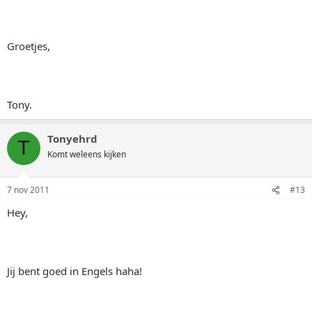
Groetjes,
Tony.
Tonyehrd
T
Komt weleens kijken
7 nov 2011
#13
Hey,
Jij bent goed in Engels haha!