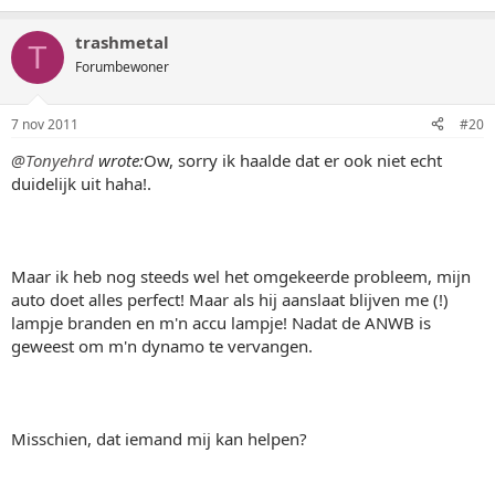
trashmetal
T
Forumbewoner
7 nov 2011
#20
@Tonyehrd
wrote:
Ow, sorry ik haalde dat er ook niet echt
duidelijk uit haha!.
Maar ik heb nog steeds wel het omgekeerde probleem, mijn
auto doet alles perfect! Maar als hij aanslaat blijven me (!)
lampje branden en m'n accu lampje! Nadat de ANWB is
geweest om m'n dynamo te vervangen.
Misschien, dat iemand mij kan helpen?