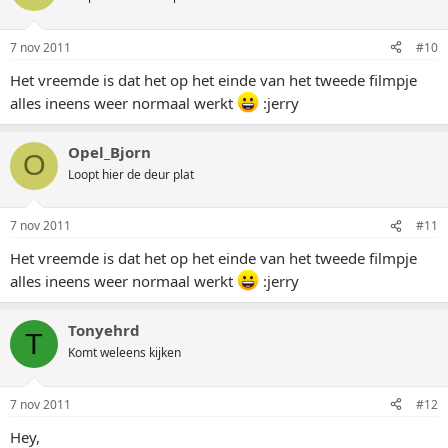
7 nov 2011
#10
Het vreemde is dat het op het einde van het tweede filmpje
alles ineens weer normaal werkt
:jerry
Opel_Bjorn
O
Loopt hier de deur plat
7 nov 2011
#11
Het vreemde is dat het op het einde van het tweede filmpje
alles ineens weer normaal werkt
:jerry
Tonyehrd
T
Komt weleens kijken
7 nov 2011
#12
Hey,