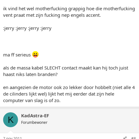
ik vind het wel motherfucking grappig hoe die motherfucking
vent praat met zijn fucking nep engels accent.
:jerry :jerry :jerry :jerry
ma ff serieus
als de massa kabel SLECHT contact maakt kan hij toch juist
haast niks laten branden?
en aangezien de motor ook zo lekker door hobbelt (niet alle 4
de cilinders lijkt wel) lijkt het mij eerder dat zijn hele
computer van slag is of zo.
KadAstra-EF
K
Forumbewoner
7 nov 2011
#8