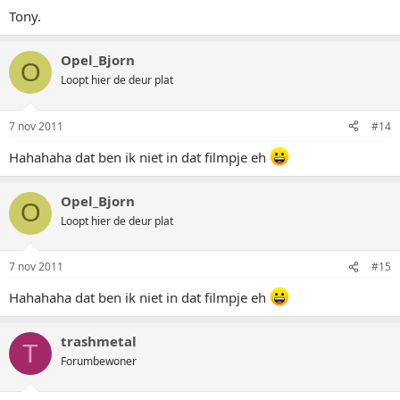
Tony.
Opel_Bjorn
O
Loopt hier de deur plat
7 nov 2011
#14
Hahahaha dat ben ik niet in dat filmpje eh
Opel_Bjorn
O
Loopt hier de deur plat
7 nov 2011
#15
Hahahaha dat ben ik niet in dat filmpje eh
trashmetal
T
Forumbewoner