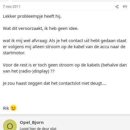
7 nov 2011
#9
Lekker probleempje heeft hij.
Wat dit veroorzaakt, ik heb geen idee.
wat ik mij wel afvraag: Als je het contact uit hebt gedaan staat
er volgens mij alleen stroom op de kabel van de accu naar de
startmotor.
Voor de rest is er toch geen stroom op de kabels (behalve dan
van het (radio-)display) ??
Je zou haast zeggen dat het contactslot niet deugt....
Rik
Opel_Bjorn
O
Loopt hier de deur plat