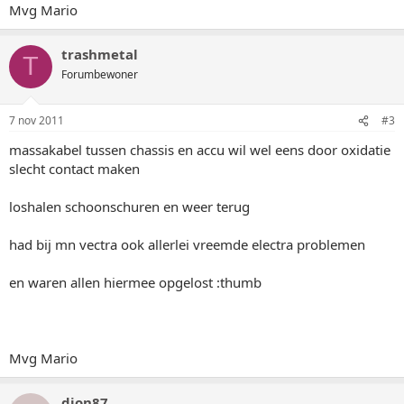
Mvg Mario
trashmetal
T
Forumbewoner
7 nov 2011
#3
massakabel tussen chassis en accu wil wel eens door oxidatie
slecht contact maken
loshalen schoonschuren en weer terug
had bij mn vectra ook allerlei vreemde electra problemen
en waren allen hiermee opgelost :thumb
Mvg Mario
dion87