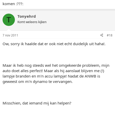
komen :???:
Tonyehrd
T
Komt weleens kijken
7 nov 2011
#18
Ow, sorry ik haalde dat er ook niet echt duidelijk uit haha!.
Maar ik heb nog steeds wel het omgekeerde probleem, mijn
auto doet alles perfect! Maar als hij aanslaat blijven me (!)
lampje branden en m'n accu lampje! Nadat de ANWB is
geweest om m'n dynamo te vervangen.
Misschien, dat iemand mij kan helpen?