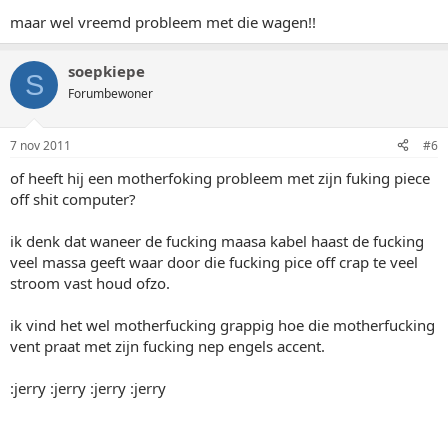
maar wel vreemd probleem met die wagen!!
soepkiepe
S
Forumbewoner
7 nov 2011
#6
of heeft hij een motherfoking probleem met zijn fuking piece
off shit computer?
ik denk dat waneer de fucking maasa kabel haast de fucking
veel massa geeft waar door die fucking pice off crap te veel
stroom vast houd ofzo.
ik vind het wel motherfucking grappig hoe die motherfucking
vent praat met zijn fucking nep engels accent.
:jerry :jerry :jerry :jerry