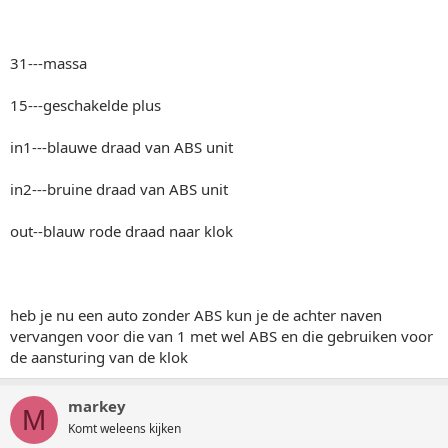
31---massa
15---geschakelde plus
in1---blauwe draad van ABS unit
in2---bruine draad van ABS unit
out--blauw rode draad naar klok
heb je nu een auto zonder ABS kun je de achter naven
vervangen voor die van 1 met wel ABS en die gebruiken voor
de aansturing van de klok
markey
M
Komt weleens kijken