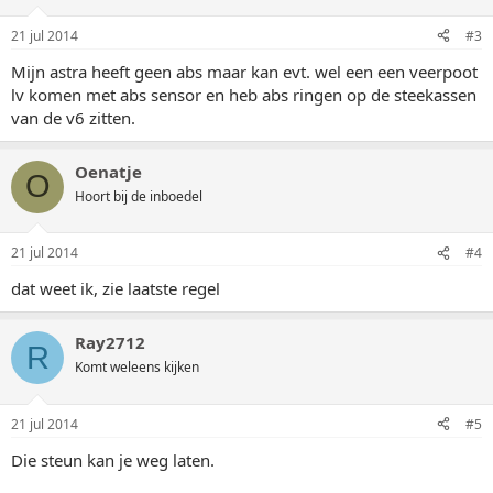
21 jul 2014
#3
Mijn astra heeft geen abs maar kan evt. wel een een veerpoot
lv komen met abs sensor en heb abs ringen op de steekassen
van de v6 zitten.
Oenatje
O
Hoort bij de inboedel
21 jul 2014
#4
dat weet ik, zie laatste regel
Ray2712
R
Komt weleens kijken
21 jul 2014
#5
Die steun kan je weg laten.