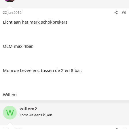
22 jun 2012
#6
Licht aan het merk schokbrekers.
OEM max 4bar.
Monroe Levvelers, tussen de 2 en 8 bar.
Willem
willem2
W
Komt weleens kijken