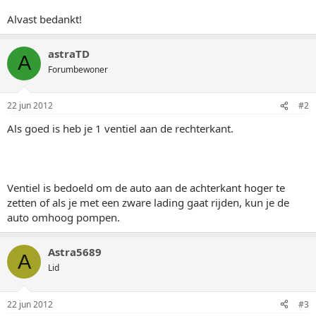
Alvast bedankt!
astraTD
A
Forumbewoner
22 jun 2012
#2
Als goed is heb je 1 ventiel aan de rechterkant.
Ventiel is bedoeld om de auto aan de achterkant hoger te
zetten of als je met een zware lading gaat rijden, kun je de
auto omhoog pompen.
Astra5689
A
Lid
22 jun 2012
#3