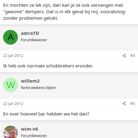
En mochten ze lek zijn, dan kan je ze ook vervangen met
"gewone" dempers. Dat is in elk geval bij mij -vooralsnog-
zonder problemen gelukt.
astraTD
A
Forumbewoner
22 jun 2012
#4
Ik heb ook normale schokbrekers eronder.
willem2
W
Komt weleens kijken
22 jun 2012
#5
En over hoeveel bar hebben we het dan?
wim-v6
Forumbewoner