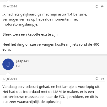
13 jul 2014
#4
Ik had iets gelijkaardigs met mijn astra 1.4 benzine,
vermogenverlies op hepaalde momenten met
motorstoringslampje.
Bleek toen een kapotte ecu te zijn.
Heel het ding ollazie vervangen kostte mij iets rond de 400
euro.
JesperS
J
Lid
17 jul 2014
#5
Vandaag servicebeurt gehad, en het lampje is voorlopig uit.
Het had dus inderdaad met de LMM te maken, er is een
extra/nieuwe massakabel naar de ECU getrokken, en dit is
dus zeer waarschijnlijk de oplossing!