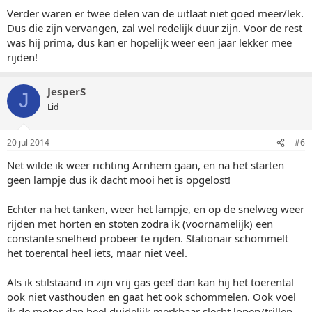
Verder waren er twee delen van de uitlaat niet goed meer/lek.
Dus die zijn vervangen, zal wel redelijk duur zijn. Voor de rest
was hij prima, dus kan er hopelijk weer een jaar lekker mee
rijden!
JesperS
J
Lid
20 jul 2014
#6
Net wilde ik weer richting Arnhem gaan, en na het starten
geen lampje dus ik dacht mooi het is opgelost!
Echter na het tanken, weer het lampje, en op de snelweg weer
rijden met horten en stoten zodra ik (voornamelijk) een
constante snelheid probeer te rijden. Stationair schommelt
het toerental heel iets, maar niet veel.
Als ik stilstaand in zijn vrij gas geef dan kan hij het toerental
ook niet vasthouden en gaat het ook schommelen. Ook voel
ik de motor dan heel duidelijk merkbaar slecht lopen/trillen...