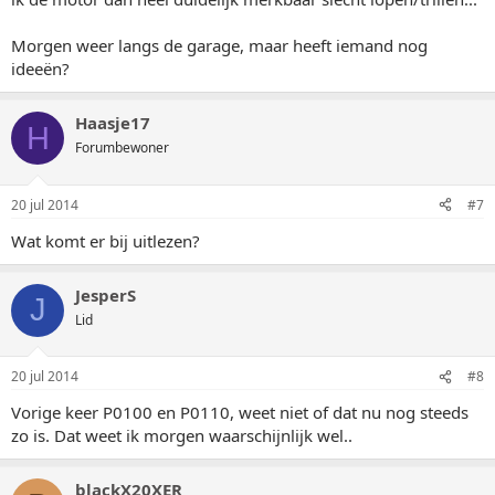
Morgen weer langs de garage, maar heeft iemand nog
ideeën?
Haasje17
H
Forumbewoner
20 jul 2014
#7
Wat komt er bij uitlezen?
JesperS
J
Lid
20 jul 2014
#8
Vorige keer P0100 en P0110, weet niet of dat nu nog steeds
zo is. Dat weet ik morgen waarschijnlijk wel..
blackX20XER