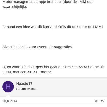
Motormanagementlampje brandt al (door de LMM dus
waarschijnlijk).
Iemand een idee wat dit kan zijn? Of is dit ook door de LMM?
Alvast bedankt, voor eventuele suggesties!
O, en voor ik het vergeet het gaat dus om een Astra Coupé uit
2000, met een X18XE1 motor.
Haasje17
H
Forumbewoner
10 jul 2014
#2