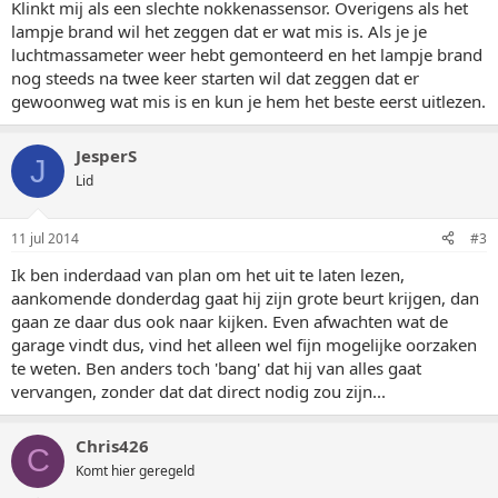
Klinkt mij als een slechte nokkenassensor. Overigens als het
lampje brand wil het zeggen dat er wat mis is. Als je je
luchtmassameter weer hebt gemonteerd en het lampje brand
nog steeds na twee keer starten wil dat zeggen dat er
gewoonweg wat mis is en kun je hem het beste eerst uitlezen.
JesperS
J
Lid
11 jul 2014
#3
Ik ben inderdaad van plan om het uit te laten lezen,
aankomende donderdag gaat hij zijn grote beurt krijgen, dan
gaan ze daar dus ook naar kijken. Even afwachten wat de
garage vindt dus, vind het alleen wel fijn mogelijke oorzaken
te weten. Ben anders toch 'bang' dat hij van alles gaat
vervangen, zonder dat dat direct nodig zou zijn...
Chris426
C
Komt hier geregeld