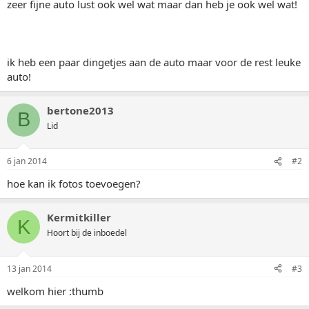
zeer fijne auto lust ook wel wat maar dan heb je ook wel wat!
ik heb een paar dingetjes aan de auto maar voor de rest leuke
auto!
bertone2013
B
Lid
6 jan 2014
#2
hoe kan ik fotos toevoegen?
Kermitkiller
K
Hoort bij de inboedel
13 jan 2014
#3
welkom hier :thumb