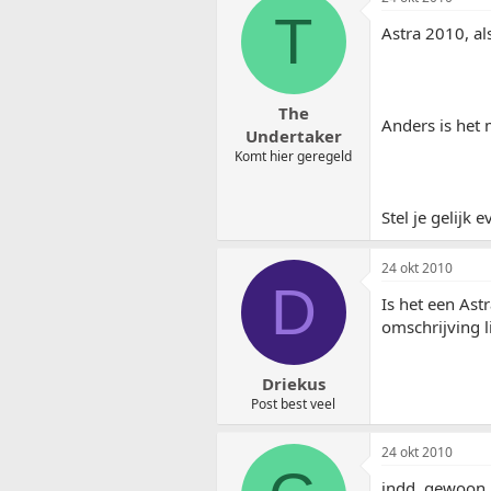
T
Astra 2010, al
The
Anders is het 
Undertaker
Komt hier geregeld
Stel je gelijk 
24 okt 2010
D
Is het een Ast
omschrijving l
Driekus
Post best veel
24 okt 2010
indd. gewoon 