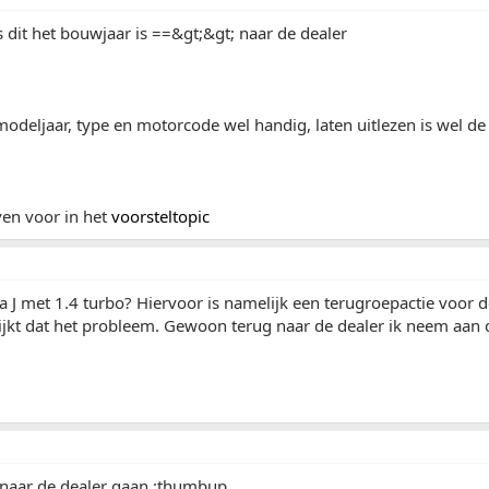
s dit het bouwjaar is ==&gt;&gt; naar de dealer
modeljaar, type en motorcode wel handig, laten uitlezen is wel de 
even voor in het
voorsteltopic
ra J met 1.4 turbo? Hiervoor is namelijk een terugroepactie voor 
ijkt dat het probleem. Gewoon terug naar de dealer ik neem aan 
naar de dealer gaan.:thumbup