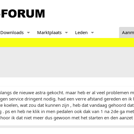
Downloads
Marktplaats
Leden
Aanm
onlangs de nieuwe astra gekocht. maar heb er al veel problemen
en service dringent nodig. had een verre afstand gereden en ik
e koelen, wat zou dat kunnen zijn , heb dat vandaag gehoord dat 
. ps en heb ne klik in men pedalen ook dak van 1 na 2de ga met
hoor ik dat niet meer dus gewoon met het starten en den aanzet