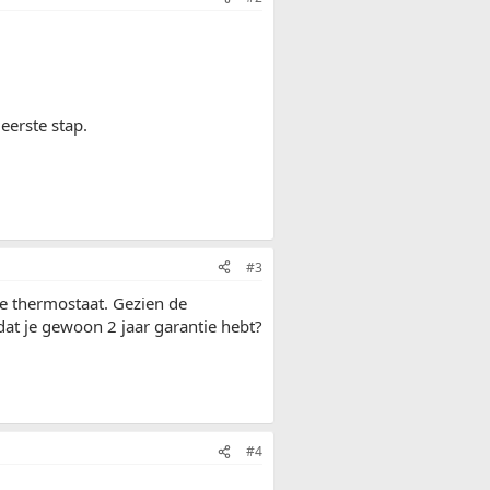
eerste stap.
#3
de thermostaat. Gezien de
dat je gewoon 2 jaar garantie hebt?
#4