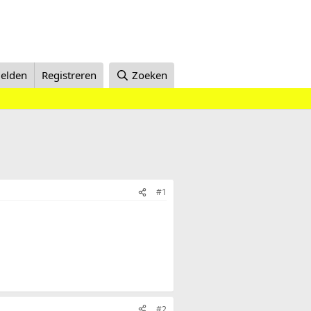
elden
Registreren
Zoeken
#1
#2