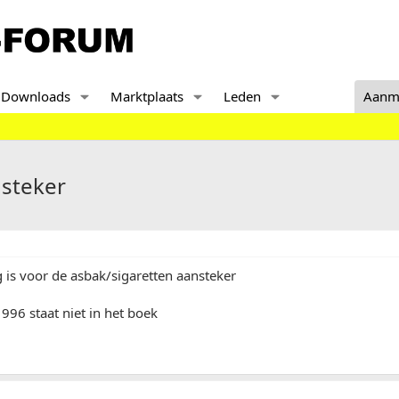
Downloads
Marktplaats
Leden
Aanm
nsteker
 is voor de asbak/sigaretten aansteker
1996 staat niet in het boek