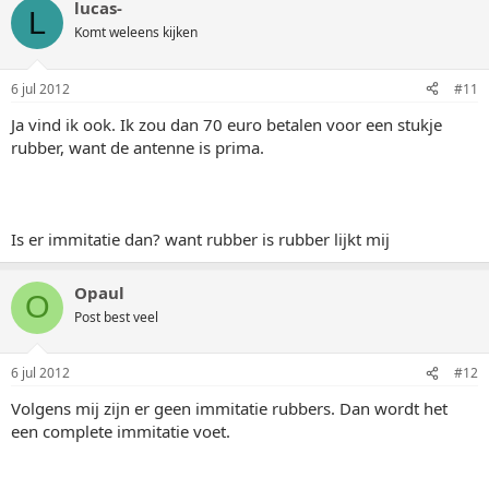
lucas-
L
Komt weleens kijken
6 jul 2012
#11
Ja vind ik ook. Ik zou dan 70 euro betalen voor een stukje
rubber, want de antenne is prima.
Is er immitatie dan? want rubber is rubber lijkt mij
Opaul
O
Post best veel
6 jul 2012
#12
Volgens mij zijn er geen immitatie rubbers. Dan wordt het
een complete immitatie voet.