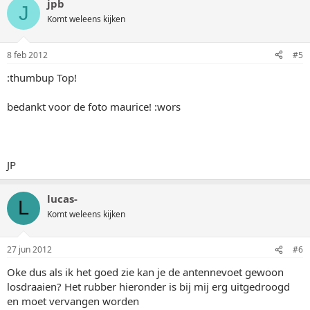
jpb
J
Komt weleens kijken
8 feb 2012
#5
:thumbup Top!
bedankt voor de foto maurice! :wors
JP
lucas-
L
Komt weleens kijken
27 jun 2012
#6
Oke dus als ik het goed zie kan je de antennevoet gewoon
losdraaien? Het rubber hieronder is bij mij erg uitgedroogd
en moet vervangen worden