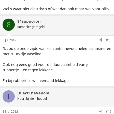
Wel s waar niet electrisch of wat dan ook maar wel voor niks.
81supporter
8
Komt hier geregeld
6 jul 2012
#15
Ik zou de onderzijde van zo'n antennevoet helemaal insmeren
met zuurvrije vaseline.
Ook nog eens goed voor de duurzaamheid van je
rubbertje....en tegen lekkage.
En bij rubbertjes wil niemand lekkage.....
InjectTheVenom
I
Hoort bij de inboedel
14 jul 2012
#16