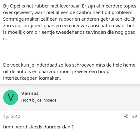
Bij Opel is het rubber niet leverbaar. Er zijn al meerdere topics
over geweest, want niet alleen de Calibra heeft dit probleem.
Sommige maken zelf een rubber en anderen gebruiken kit. Ik
zou voor origineel gaan en een nieuwe aanschaffen want het
is moeilijk om d'r eentje tweedehands te vinden die nog goed
is.
De voet kun je inderdaad zo los schroeven mits de hele hemel
uit de auto is en daarvoor moet je weer een hoop
interieurkappen losmaken.
Vannos
V
Hoort bij de inboedel
1 jul 2012
#9
hmm word steeds duurder dan ?