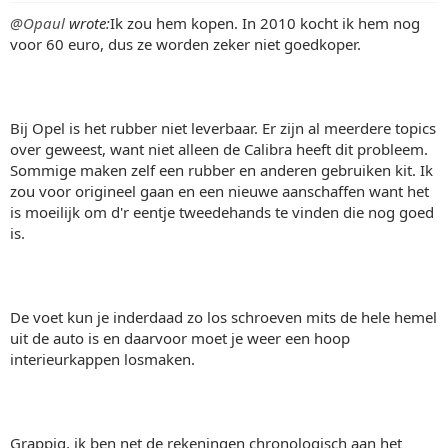
@Opaul
wrote:
Ik zou hem kopen. In 2010 kocht ik hem nog
voor 60 euro, dus ze worden zeker niet goedkoper.
Bij Opel is het rubber niet leverbaar. Er zijn al meerdere topics
over geweest, want niet alleen de Calibra heeft dit probleem.
Sommige maken zelf een rubber en anderen gebruiken kit. Ik
zou voor origineel gaan en een nieuwe aanschaffen want het
is moeilijk om d'r eentje tweedehands te vinden die nog goed
is.
De voet kun je inderdaad zo los schroeven mits de hele hemel
uit de auto is en daarvoor moet je weer een hoop
interieurkappen losmaken.
Grappig, ik ben net de rekeningen chronologisch aan het