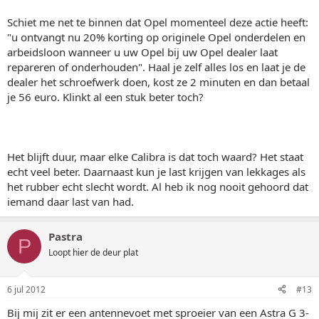
Schiet me net te binnen dat Opel momenteel deze actie heeft:
"u ontvangt nu 20% korting op originele Opel onderdelen en
arbeidsloon wanneer u uw Opel bij uw Opel dealer laat
repareren of onderhouden". Haal je zelf alles los en laat je de
dealer het schroefwerk doen, kost ze 2 minuten en dan betaal
je 56 euro. Klinkt al een stuk beter toch?
Het blijft duur, maar elke Calibra is dat toch waard? Het staat
echt veel beter. Daarnaast kun je last krijgen van lekkages als
het rubber echt slecht wordt. Al heb ik nog nooit gehoord dat
iemand daar last van had.
Pastra
P
Loopt hier de deur plat
6 jul 2012
#13
Bij mij zit er een antennevoet met sproeier van een Astra G 3-