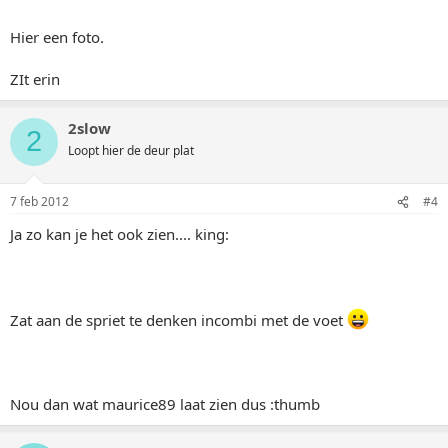
Hier een foto.
ZIt erin
2slow
2
Loopt hier de deur plat
7 feb 2012
#4
Ja zo kan je het ook zien.... king:
Zat aan de spriet te denken incombi met de voet
Nou dan wat maurice89 laat zien dus :thumb