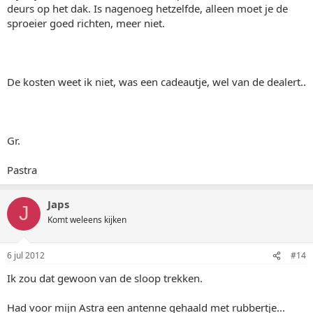
deurs op het dak. Is nagenoeg hetzelfde, alleen moet je de
sproeier goed richten, meer niet.
De kosten weet ik niet, was een cadeautje, wel van de dealert..
Gr.
Pastra
Japs
J
Komt weleens kijken
6 jul 2012
#14
Ik zou dat gewoon van de sloop trekken.
Had voor mijn Astra een antenne gehaald met rubbertje...