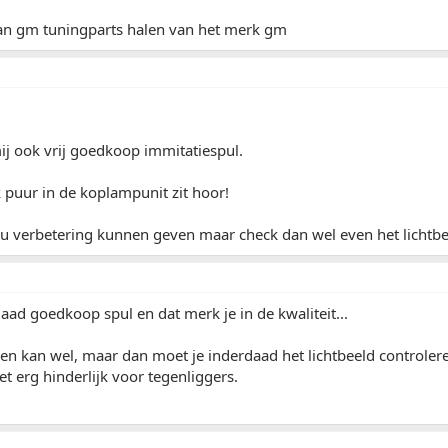
an gm tuningparts halen van het merk gm
ij ook vrij goedkoop immitatiespul.
 puur in de koplampunit zit hoor!
ou verbetering kunnen geven maar check dan wel even het lichtbe
aad goedkoop spul en dat merk je in de kwaliteit...
 kan wel, maar dan moet je inderdaad het lichtbeeld controleren
et erg hinderlijk voor tegenliggers.