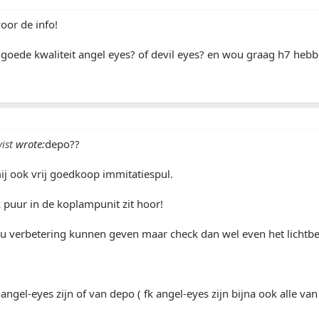
oor de info!
 goede kwaliteit angel eyes? of devil eyes? en wou graag h7 hebb
ist
wrote:
depo??
ij ook vrij goedkoop immitatiespul.
 puur in de koplampunit zit hoor!
ou verbetering kunnen geven maar check dan wel even het lichtbe
angel-eyes zijn of van depo ( fk angel-eyes zijn bijna ook alle van