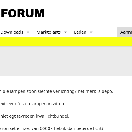
Downloads
Marktplaats
Leden
Aanm
die lampen zoon slechte verlichting? het merk is depo.
 extreem fusion lampen in zitten.
iet egt tevreden kwa lichtbundel.
xenon setje inzet van 6000k heb ik dan beterde licht?