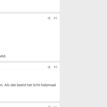
#2
eld.
#3
. Als dat beeld het licht helemaal