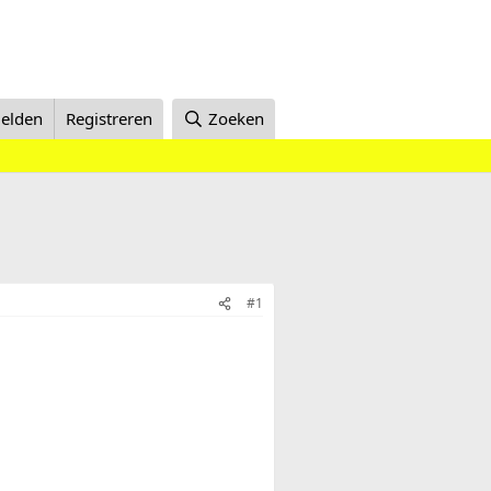
elden
Registreren
Zoeken
#1