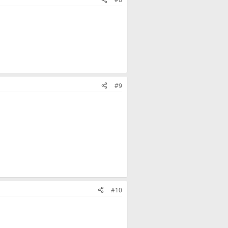
#9
#10