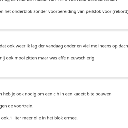
en het onderblok zonder voorbereiding van peilstok voor (rekord
at ook weer ik lag der vandaag onder en viel me ineens op dach
mij ook mooi zitten maar was effe nieuwschierig
 heb je ook nodig om een cih in een kadett b te bouwen.
gen de voortrein.
 ook,1 liter meer olie in het blok ermee.