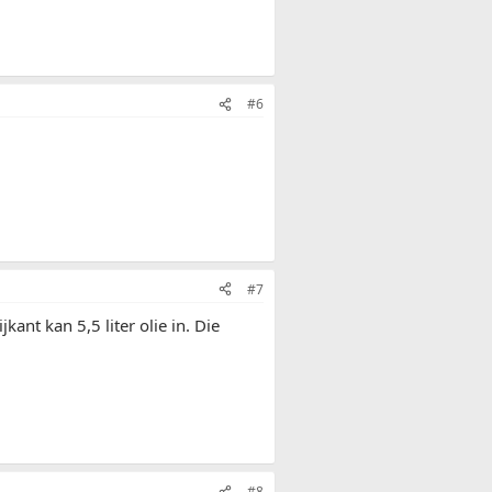
#6
#7
ant kan 5,5 liter olie in. Die
#8