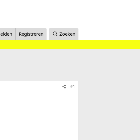
elden
Registreren
Zoeken
#1