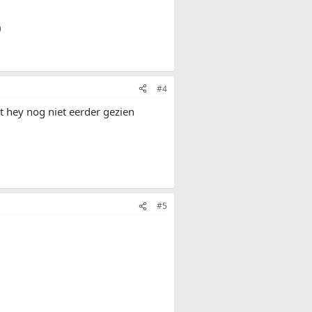
)
#4
t hey nog niet eerder gezien
#5