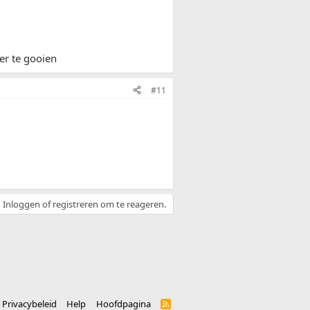
er te gooien
#11
Inloggen of registreren om te reageren.
Privacybeleid
Help
Hoofdpagina
R