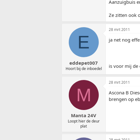
Aanzuigbuis e
Ze zitten ook 
28 mrt 2011
E
ja net nog eff
eddepet007
is voor mij de
Hoort bij de inboedel
28 mrt 2011
M
Ascona B Diese
brengen op eb
Manta 24V
Loopt hier de deur
plat
28 mrt 2011