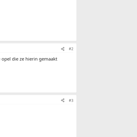
#2
 opel die ze hierin gemaakt
#3