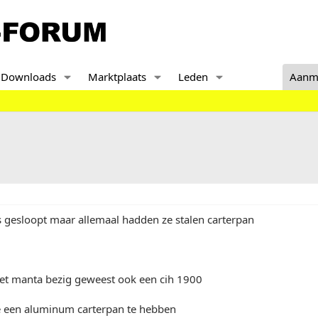
Downloads
Marktplaats
Leden
Aanm
 s gesloopt maar allemaal hadden ze stalen carterpan
t manta bezig geweest ook een cih 1900
ze een aluminum carterpan te hebben