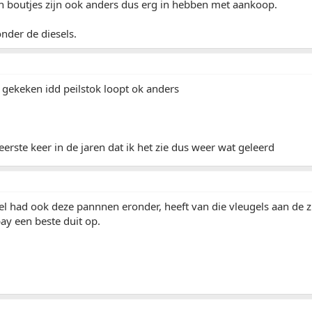
n boutjes zijn ook anders dus erg in hebben met aankoop.
onder de diesels.
e gekeken idd peilstok loopt ok anders
 eerste keer in de jaren dat ik het zie dus weer wat geleerd
l had ook deze pannnen eronder, heeft van die vleugels aan de zijk
ay een beste duit op.