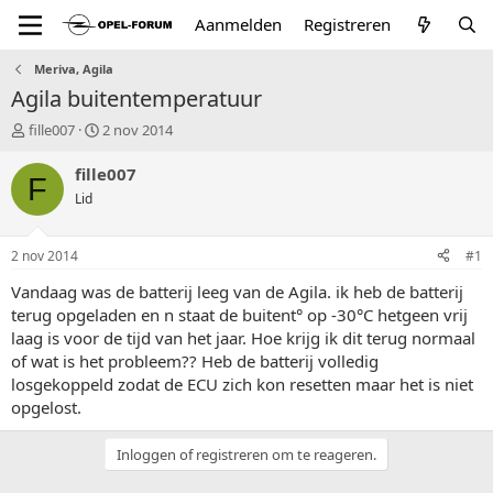
Aanmelden
Registreren
Meriva, Agila
Agila buitentemperatuur
T
S
fille007
2 nov 2014
o
t
p
a
fille007
F
i
r
Lid
c
t
s
d
t
a
2 nov 2014
#1
a
t
r
u
Vandaag was de batterij leeg van de Agila. ik heb de batterij
t
m
terug opgeladen en n staat de buitent° op -30°C hetgeen vrij
e
laag is voor de tijd van het jaar. Hoe krijg ik dit terug normaal
r
of wat is het probleem?? Heb de batterij volledig
losgekoppeld zodat de ECU zich kon resetten maar het is niet
opgelost.
Inloggen of registreren om te reageren.