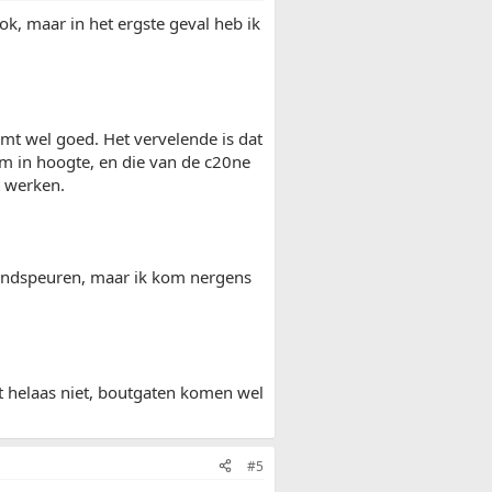
ok, maar in het ergste geval heb ik
mt wel goed. Het vervelende is dat
mm in hoogte, en die van de c20ne
t werken.
 rondspeuren, maar ik kom nergens
at helaas niet, boutgaten komen wel
#5