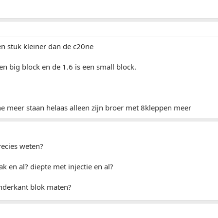
en stuk kleiner dan de c20ne
en big block en de 1.6 is een small block.
e meer staan helaas alleen zijn broer met 8kleppen meer
recies weten?
k en al? diepte met injectie en al?
onderkant blok maten?