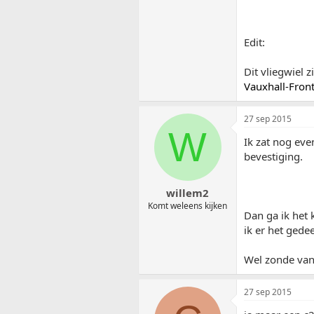
Edit:
Dit vliegwiel z
Vauxhall-Fro
27 sep 2015
W
Ik zat nog eve
bevestiging.
willem2
Komt weleens kijken
Dan ga ik het 
ik er het gede
Wel zonde van 
27 sep 2015