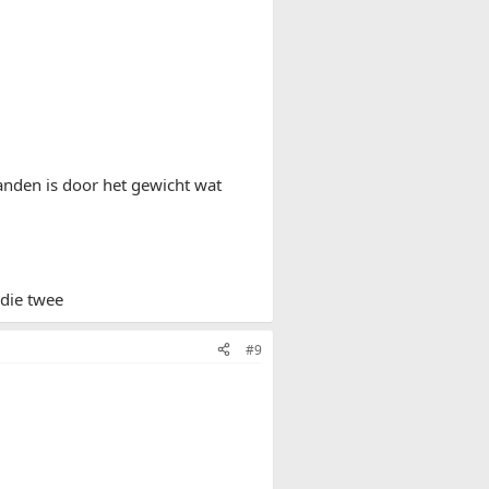
randen is door het gewicht wat
 die twee
#9