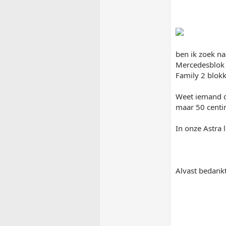
ben ik zoek na
Mercedesblok i
Family 2 blok
Weet iemand d
maar 50 centi
In onze Astra 
Alvast bedank