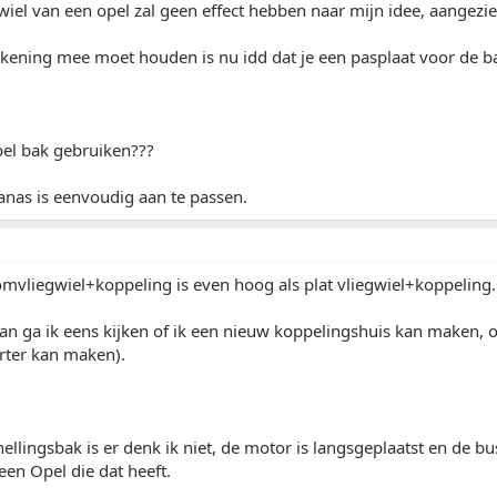
iel van een opel zal geen effect hebben naar mijn idee, aangezien 
ekening mee moet houden is nu idd dat je een pasplaat voor de 
pel bak gebruiken???
anas is eenvoudig aan te passen.
mvliegwiel+koppeling is even hoog als plat vliegwiel+koppeling.
n ga ik eens kijken of ik een nieuw koppelingshuis kan maken, o
rter kan maken).
ellingsbak is er denk ik niet, de motor is langsgeplaatst en de bu
een Opel die dat heeft.