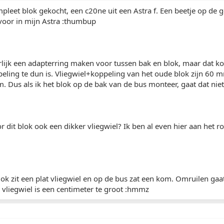
pleet blok gekocht, een c20ne uit een Astra f. Een beetje op de g
voor in mijn Astra :thumbup
lijk een adapterring maken voor tussen bak en blok, maar dat ko
eling te dun is. Vliegwiel+koppeling van het oude blok zijn 60 
m. Dus als ik het blok op de bak van de bus monteer, gaat dat nie
r dit blok ook een dikker vliegwiel? Ik ben al even hier aan het
ok zit een plat vliegwiel en op de bus zat een kom. Omruilen ga
vliegwiel is een centimeter te groot :hmmz