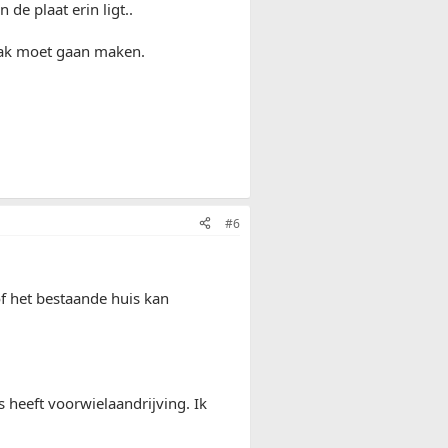
de plaat erin ligt..
bak moet gaan maken.
#6
f het bestaande huis kan
s heeft voorwielaandrijving. Ik