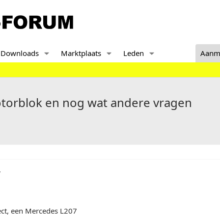
Downloads
Marktplaats
Leden
Aanm
torblok en nog wat andere vragen
,
ect, een Mercedes L207