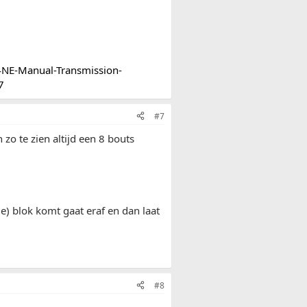
4NE-Manual-Transmission-
7
#7
 zo te zien altijd een 8 bouts
e) blok komt gaat eraf en dan laat
#8