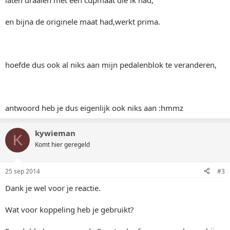
laten draaien met een cupmaat die ik had,
en bijna de originele maat had,werkt prima.
hoefde dus ook al niks aan mijn pedalenblok te veranderen,
antwoord heb je dus eigenlijk ook niks aan :hmmz
kywieman
K
Komt hier geregeld
25 sep 2014
#3
Dank je wel voor je reactie.
Wat voor koppeling heb je gebruikt?