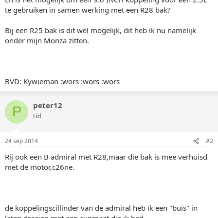
te gebruiken in samen werking met een R28 bak?
Bij een R25 bak is dit wel mogelijk, dit heb ik nu namelijk
onder mijn Monza zitten.
BVD: Kywieman :wors :wors :wors
peter12
P
Lid
24 sep 2014
#2
Rij ook een B admiral met R28,maar die bak is mee verhuisd
met de motor,c26ne.
de koppelingscillinder van de admiral heb ik een "buis" in