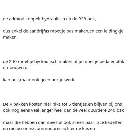
de admiral koppelt hydraulisch en de R28 ook,
dus enkel de aandrijfas moet je pas maken,en een leidingkje
maken.
de 240 moet je hydraulisch maken of je moet je pedalenblok
ombouwen,
kan ook,maar ook geen uurtje werk
De R bakken kosten hier niks tot 5 tientjes,en blijven bij ons
ook nog eens veel langer heel dan de veel duurdere 240 bak
maar die hebben dan meestal ook al een paar race kadetten
en rag asconas/commodores achter de kiezen