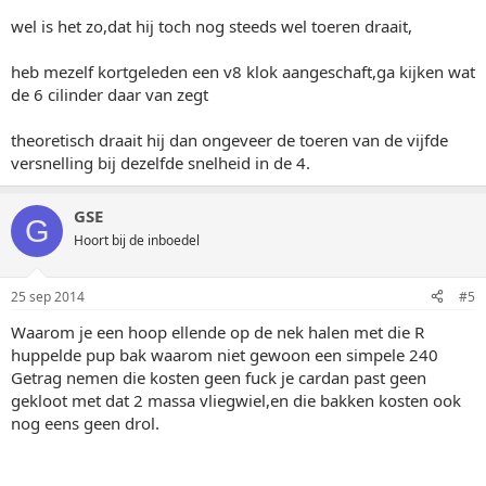
wel is het zo,dat hij toch nog steeds wel toeren draait,
heb mezelf kortgeleden een v8 klok aangeschaft,ga kijken wat
de 6 cilinder daar van zegt
theoretisch draait hij dan ongeveer de toeren van de vijfde
versnelling bij dezelfde snelheid in de 4.
GSE
G
Hoort bij de inboedel
25 sep 2014
#5
Waarom je een hoop ellende op de nek halen met die R
huppelde pup bak waarom niet gewoon een simpele 240
Getrag nemen die kosten geen fuck je cardan past geen
gekloot met dat 2 massa vliegwiel,en die bakken kosten ook
nog eens geen drol.