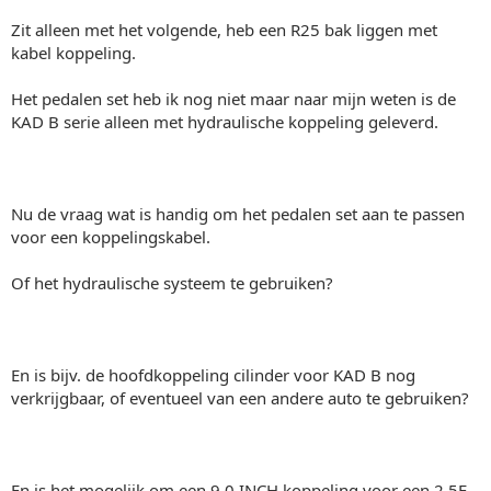
Zit alleen met het volgende, heb een R25 bak liggen met
kabel koppeling.
Het pedalen set heb ik nog niet maar naar mijn weten is de
KAD B serie alleen met hydraulische koppeling geleverd.
Nu de vraag wat is handig om het pedalen set aan te passen
voor een koppelingskabel.
Of het hydraulische systeem te gebruiken?
En is bijv. de hoofdkoppeling cilinder voor KAD B nog
verkrijgbaar, of eventueel van een andere auto te gebruiken?
En is het mogelijk om een 9.0 INCH koppeling voor een 2.5E