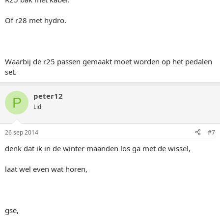
Of r28 met hydro.
Waarbij de r25 passen gemaakt moet worden op het pedalen
set.
peter12
P
Lid
26 sep 2014
#7
denk dat ik in de winter maanden los ga met de wissel,
laat wel even wat horen,
gse,