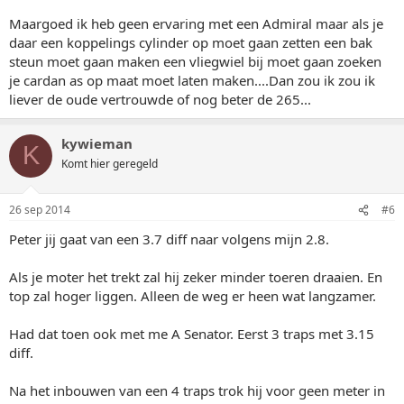
Maargoed ik heb geen ervaring met een Admiral maar als je
daar een koppelings cylinder op moet gaan zetten een bak
steun moet gaan maken een vliegwiel bij moet gaan zoeken
je cardan as op maat moet laten maken....Dan zou ik zou ik
liever de oude vertrouwde of nog beter de 265...
kywieman
K
Komt hier geregeld
26 sep 2014
#6
Peter jij gaat van een 3.7 diff naar volgens mijn 2.8.
Als je moter het trekt zal hij zeker minder toeren draaien. En
top zal hoger liggen. Alleen de weg er heen wat langzamer.
Had dat toen ook met me A Senator. Eerst 3 traps met 3.15
diff.
Na het inbouwen van een 4 traps trok hij voor geen meter in