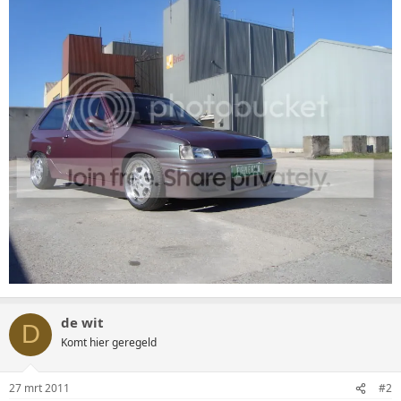
de wit
D
Komt hier geregeld
27 mrt 2011
#2