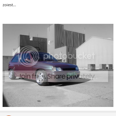
zoiest...