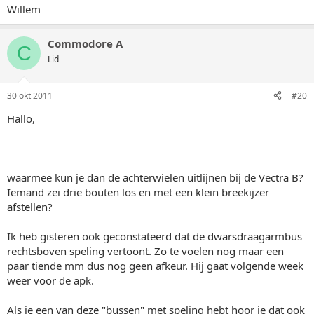
Willem
Commodore A
C
Lid
30 okt 2011
#20
Hallo,
waarmee kun je dan de achterwielen uitlijnen bij de Vectra B?
Iemand zei drie bouten los en met een klein breekijzer
afstellen?
Ik heb gisteren ook geconstateerd dat de dwarsdraagarmbus
rechtsboven speling vertoont. Zo te voelen nog maar een
paar tiende mm dus nog geen afkeur. Hij gaat volgende week
weer voor de apk.
Als je een van deze "bussen" met speling hebt hoor je dat ook