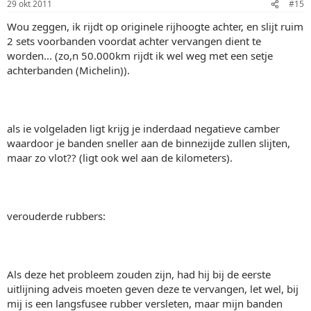
29 okt 2011
#15
Wou zeggen, ik rijdt op originele rijhoogte achter, en slijt ruim
2 sets voorbanden voordat achter vervangen dient te
worden... (zo,n 50.000km rijdt ik wel weg met een setje
achterbanden (Michelin)).
als ie volgeladen ligt krijg je inderdaad negatieve camber
waardoor je banden sneller aan de binnezijde zullen slijten,
maar zo vlot?? (ligt ook wel aan de kilometers).
verouderde rubbers:
Als deze het probleem zouden zijn, had hij bij de eerste
uitlijning adveis moeten geven deze te vervangen, let wel, bij
mij is een langsfusee rubber versleten, maar mijn banden