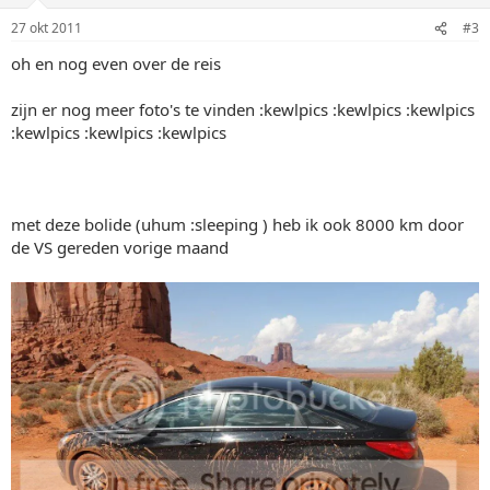
27 okt 2011
#3
oh en nog even over de reis
zijn er nog meer foto's te vinden :kewlpics :kewlpics :kewlpics
:kewlpics :kewlpics :kewlpics
met deze bolide (uhum :sleeping ) heb ik ook 8000 km door
de VS gereden vorige maand