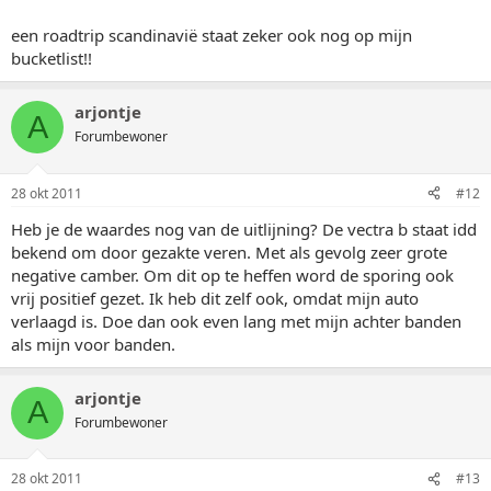
een roadtrip scandinavië staat zeker ook nog op mijn
bucketlist!!
arjontje
A
Forumbewoner
28 okt 2011
#12
Heb je de waardes nog van de uitlijning? De vectra b staat idd
bekend om door gezakte veren. Met als gevolg zeer grote
negative camber. Om dit op te heffen word de sporing ook
vrij positief gezet. Ik heb dit zelf ook, omdat mijn auto
verlaagd is. Doe dan ook even lang met mijn achter banden
als mijn voor banden.
arjontje
A
Forumbewoner
28 okt 2011
#13