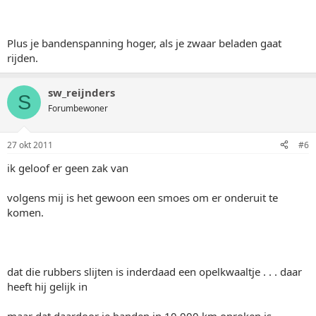
Plus je bandenspanning hoger, als je zwaar beladen gaat
rijden.
sw_reijnders
S
Forumbewoner
27 okt 2011
#6
ik geloof er geen zak van
volgens mij is het gewoon een smoes om er onderuit te
komen.
dat die rubbers slijten is inderdaad een opelkwaaltje . . . daar
heeft hij gelijk in
maar dat daardoor je banden in 10.000 km oproken is