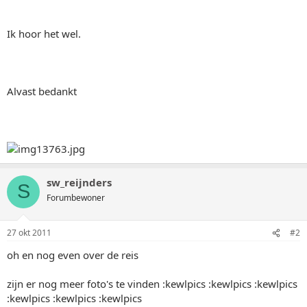
Ik hoor het wel.
Alvast bedankt
sw_reijnders
S
Forumbewoner
27 okt 2011
#2
oh en nog even over de reis
zijn er nog meer foto's te vinden :kewlpics :kewlpics :kewlpics
:kewlpics :kewlpics :kewlpics