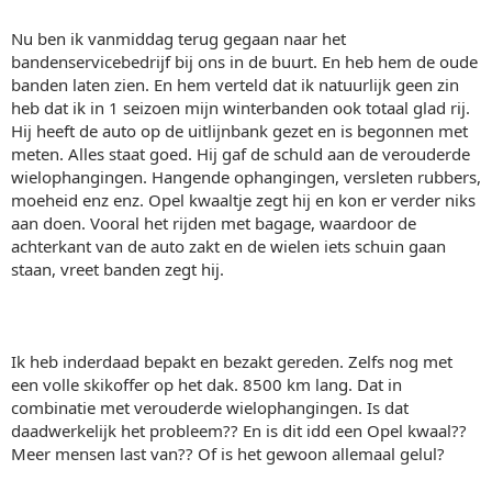
Nu ben ik vanmiddag terug gegaan naar het
bandenservicebedrijf bij ons in de buurt. En heb hem de oude
banden laten zien. En hem verteld dat ik natuurlijk geen zin
heb dat ik in 1 seizoen mijn winterbanden ook totaal glad rij.
Hij heeft de auto op de uitlijnbank gezet en is begonnen met
meten. Alles staat goed. Hij gaf de schuld aan de verouderde
wielophangingen. Hangende ophangingen, versleten rubbers,
moeheid enz enz. Opel kwaaltje zegt hij en kon er verder niks
aan doen. Vooral het rijden met bagage, waardoor de
achterkant van de auto zakt en de wielen iets schuin gaan
staan, vreet banden zegt hij.
Ik heb inderdaad bepakt en bezakt gereden. Zelfs nog met
een volle skikoffer op het dak. 8500 km lang. Dat in
combinatie met verouderde wielophangingen. Is dat
daadwerkelijk het probleem?? En is dit idd een Opel kwaal??
Meer mensen last van?? Of is het gewoon allemaal gelul?