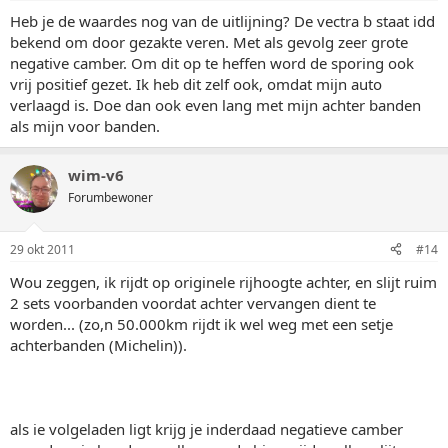
Heb je de waardes nog van de uitlijning? De vectra b staat idd
bekend om door gezakte veren. Met als gevolg zeer grote
negative camber. Om dit op te heffen word de sporing ook
vrij positief gezet. Ik heb dit zelf ook, omdat mijn auto
verlaagd is. Doe dan ook even lang met mijn achter banden
als mijn voor banden.
wim-v6
Forumbewoner
29 okt 2011
#14
Wou zeggen, ik rijdt op originele rijhoogte achter, en slijt ruim
2 sets voorbanden voordat achter vervangen dient te
worden... (zo,n 50.000km rijdt ik wel weg met een setje
achterbanden (Michelin)).
als ie volgeladen ligt krijg je inderdaad negatieve camber