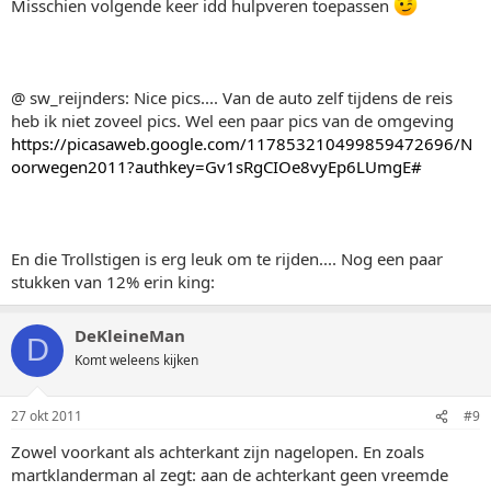
Misschien volgende keer idd hulpveren toepassen
@ sw_reijnders: Nice pics.... Van de auto zelf tijdens de reis
heb ik niet zoveel pics. Wel een paar pics van de omgeving
https://picasaweb.google.com/117853210499859472696/N
oorwegen2011?authkey=Gv1sRgCIOe8vyEp6LUmgE#
En die Trollstigen is erg leuk om te rijden.... Nog een paar
stukken van 12% erin king:
DeKleineMan
D
Komt weleens kijken
27 okt 2011
#9
Zowel voorkant als achterkant zijn nagelopen. En zoals
martklanderman al zegt: aan de achterkant geen vreemde