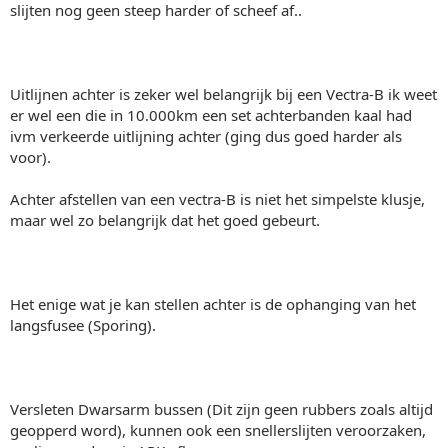
slijten nog geen steep harder of scheef af..
Uitlijnen achter is zeker wel belangrijk bij een Vectra-B ik weet
er wel een die in 10.000km een set achterbanden kaal had
ivm verkeerde uitlijning achter (ging dus goed harder als
voor).
Achter afstellen van een vectra-B is niet het simpelste klusje,
maar wel zo belangrijk dat het goed gebeurt.
Het enige wat je kan stellen achter is de ophanging van het
langsfusee (Sporing).
Versleten Dwarsarm bussen (Dit zijn geen rubbers zoals altijd
geopperd word), kunnen ook een snellerslijten veroorzaken,