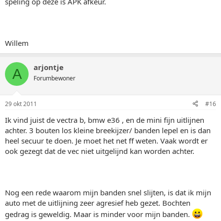
speling op deze is APK afkeur.
Willem
arjontje
A
Forumbewoner
29 okt 2011
#16
Ik vind juist de vectra b, bmw e36 , en de mini fijn uitlijnen
achter. 3 bouten los kleine breekijzer/ banden lepel en is dan
heel secuur te doen. Je moet het net ff weten. Vaak wordt er
ook gezegt dat de vec niet uitgelijnd kan worden achter.
Nog een rede waarom mijn banden snel slijten, is dat ik mijn
auto met de uitlijning zeer agresief heb gezet. Bochten
gedrag is geweldig. Maar is minder voor mijn banden.