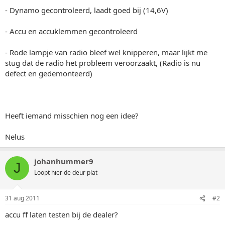
- Dynamo gecontroleerd, laadt goed bij (14,6V)
- Accu en accuklemmen gecontroleerd
- Rode lampje van radio bleef wel knipperen, maar lijkt me
stug dat de radio het probleem veroorzaakt, (Radio is nu
defect en gedemonteerd)
Heeft iemand misschien nog een idee?
Nelus
johanhummer9
J
Loopt hier de deur plat
31 aug 2011
#2
accu ff laten testen bij de dealer?