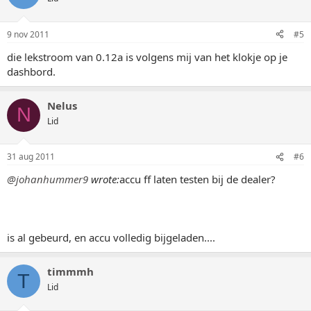
9 nov 2011
#5
die lekstroom van 0.12a is volgens mij van het klokje op je
dashbord.
Nelus
N
Lid
31 aug 2011
#6
@johanhummer9
wrote:
accu ff laten testen bij de dealer?
is al gebeurd, en accu volledig bijgeladen....
timmmh
T
Lid