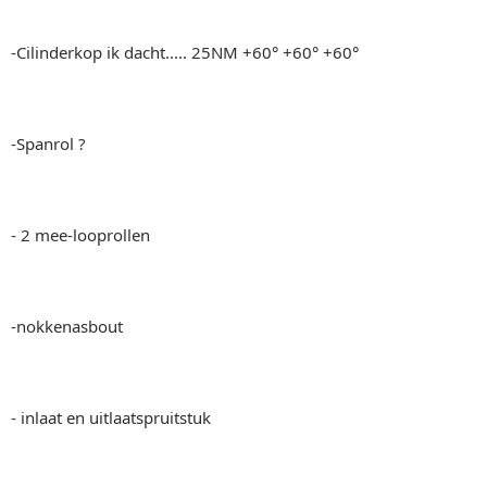
-Cilinderkop ik dacht..... 25NM +60° +60° +60°
-Spanrol ?
- 2 mee-looprollen
-nokkenasbout
- inlaat en uitlaatspruitstuk