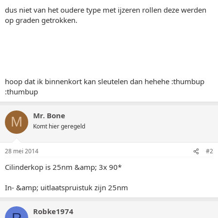
dus niet van het oudere type met ijzeren rollen deze werden
op graden getrokken.
hoop dat ik binnenkort kan sleutelen dan hehehe :thumbup
:thumbup
Mr. Bone
M
Komt hier geregeld
28 mei 2014
#2
Cilinderkop is 25nm &amp; 3x 90*
In- &amp; uitlaatspruistuk zijn 25nm
Robke1974
R