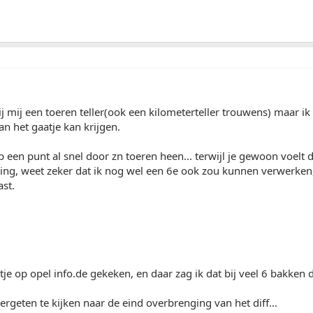
ij mij een toeren teller(ook een kilometerteller trouwens) maar ik
an het gaatje kan krijgen.
op een punt al snel door zn toeren heen... terwijl je gewoon voelt 
ling, weet zeker dat ik nog wel een 6e ook zou kunnen verwerken,
st.
tje op opel info.de gekeken, en daar zag ik dat bij veel 6 bakken 
vergeten te kijken naar de eind overbrenging van het diff...