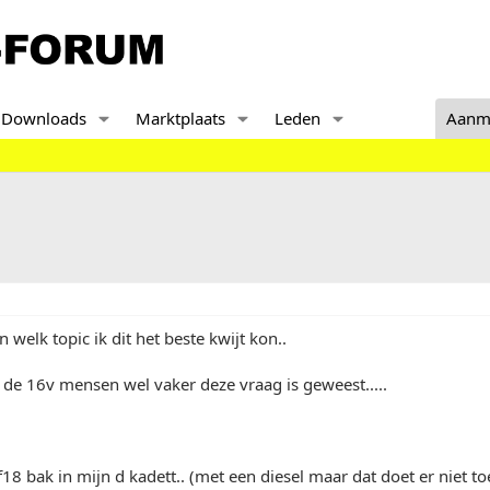
Downloads
Marktplaats
Leden
Aanm
in welk topic ik dit het beste kwijt kon..
j de 16v mensen wel vaker deze vraag is geweest.....
f18 bak in mijn d kadett.. (met een diesel maar dat doet er niet to