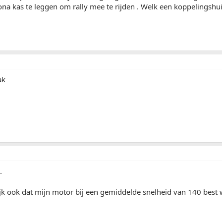
na kas te leggen om rally mee te rijden . Welk een koppelingshuis
ak
.
ijk ook dat mijn motor bij een gemiddelde snelheid van 140 bes