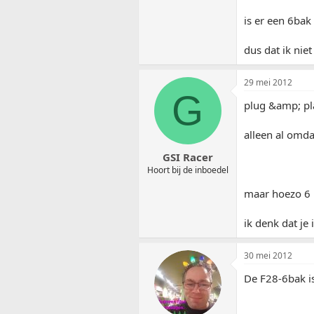
is er een 6bak
dus dat ik nie
29 mei 2012
G
plug &amp; pl
alleen al omda
GSI Racer
Hoort bij de inboedel
maar hoezo 6 
ik denk dat je
30 mei 2012
De F28-6bak is