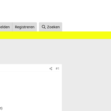
elden
Registreren
Zoeken
#1
e)