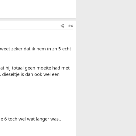
#4
 weet zeker dat ik hem in zn 5 echt
dat hij totaal geen moeite had met
 dieseltje is dan ook wel een
de 6 toch wel wat langer was..