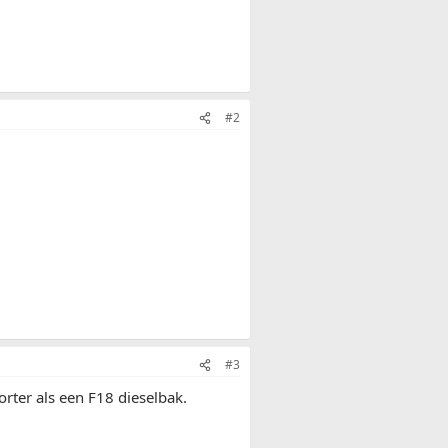
#2
#3
rter als een F18 dieselbak.