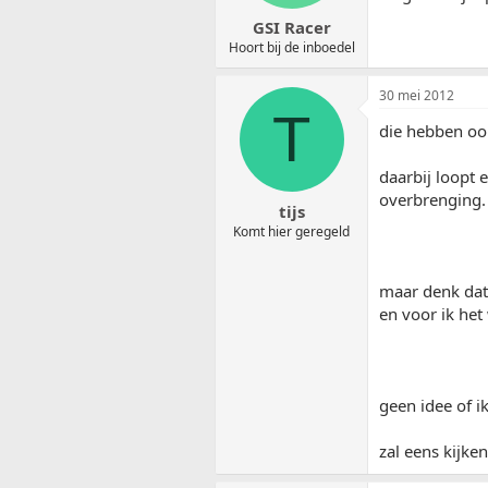
GSI Racer
Hoort bij de inboedel
30 mei 2012
T
die hebben oo
daarbij loopt 
overbrenging.
tijs
Komt hier geregeld
maar denk dat 
en voor ik het
geen idee of i
zal eens kijke