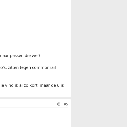
 maar passen die wel?
to's, zitten tegen commonrail
ie vind ik al zo kort. maar de 6 is
#5