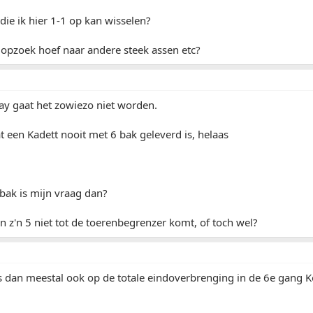
 die ik hier 1-1 op kan wisselen?
t opzoek hoef naar andere steek assen etc?
ay gaat het zowiezo niet worden.
t een Kadett nooit met 6 bak geleverd is, helaas
bak is mijn vraag dan?
 in z'n 5 niet tot de toerenbegrenzer komt, of toch wel?
 dan meestal ook op de totale eindoverbrenging in de 6e gang Ko