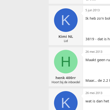
5 jun 2013
K
Ik heb zo'n bo
Kimi NL
3819 - dat is 
Lid
26 mei 2013
H
Maakt geen ruk
henk 400rr
Maar... de 2.2
Hoort bij de inboedel
26 mei 2013
K
wat is dan het