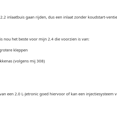
 2.2 inlaatbuis gaan rijden, dus een inlaat zonder koudstart-ventie
 is nou het beste voor mijn 2.4 die voorzien is van:
grotere kleppen
okkenas (volgens mij 308)
e van een 2.0 L-Jetronic goed hiervoor of kan een injectiesysteem 