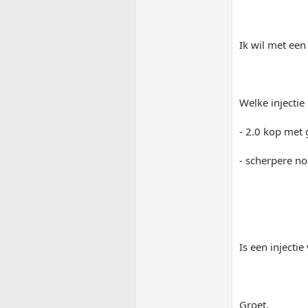
Ik wil met een
Welke injectie
- 2.0 kop met 
- scherpere n
Is een injecti
Groet.