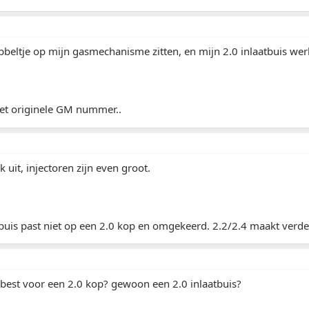
bbeltje op mijn gasmechanisme zitten, en mijn 2.0 inlaatbuis werk
het originele GM nummer..
 uit, injectoren zijn even groot.
 buis past niet op een 2.0 kop en omgekeerd. 2.2/2.4 maakt verder
 best voor een 2.0 kop? gewoon een 2.0 inlaatbuis?