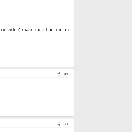
rin zitten) maar hoe zit het met de
#10
#11