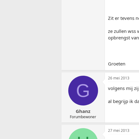
Zit er tevens n
ze zullen wss 
opbrengst van 
Groeten
26 mei 2013
G
volgens mij zij
al begrijp ik 
Ghanz
Forumbewoner
27 mei 2013