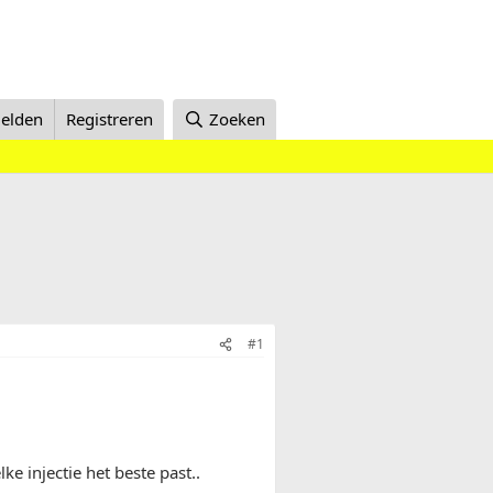
elden
Registreren
Zoeken
#1
ke injectie het beste past..