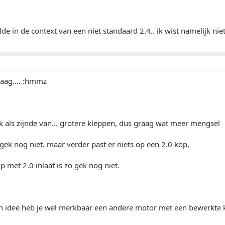
de in de context van een niet standaard 2.4.. ik wist namelijk niet 
aag.... :hmmz
k als zijnde van... grotere kleppen, dus graag wat meer mengsel
 gek nog niet. maar verder past er niets op een 2.0 kop,
p met 2.0 inlaat is zo gek nog niet.
n idee heb je wel merkbaar een andere motor met een bewerkte 