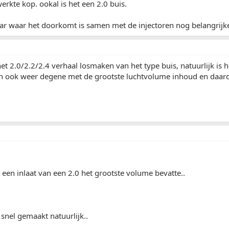
erkte kop. ookal is het een 2.0 buis.
aar waar het doorkomt is samen met de injectoren nog belangrijk
et 2.0/2.2/2.4 verhaal losmaken van het type buis, natuurlijk is h
ten ook weer degene met de grootste luchtvolume inhoud en daard
at een inlaat van een 2.0 het grootste volume bevatte..
 snel gemaakt natuurlijk..