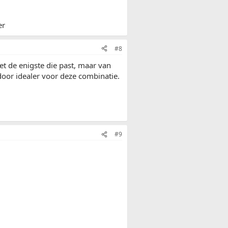
er
#8
et de enigste die past, maar van
oor idealer voor deze combinatie.
#9