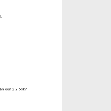
l.
van een 2.2 ook?