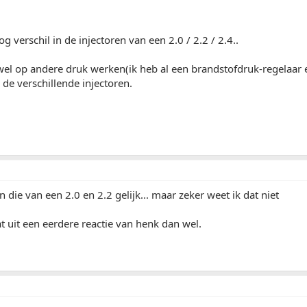
og verschil in de injectoren van een 2.0 / 2.2 / 2.4..
wel op andere druk werken(ik heb al een brandstofdruk-regelaar e
de verschillende injectoren.
n die van een 2.0 en 2.2 gelijk... maar zeker weet ik dat niet
dat uit een eerdere reactie van henk dan wel.