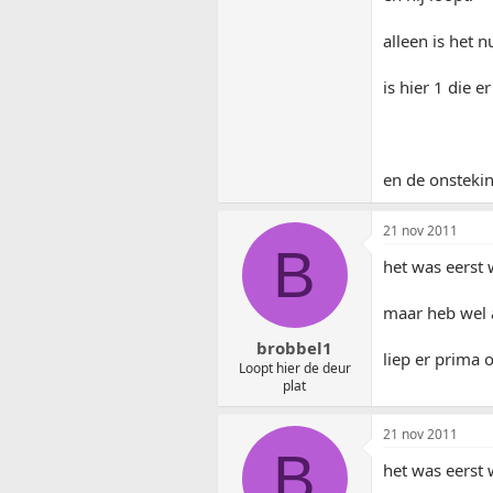
alleen is het 
is hier 1 die 
en de onstekin
21 nov 2011
B
het was eerst 
maar heb wel 
brobbel1
liep er prima 
Loopt hier de deur
plat
21 nov 2011
B
het was eerst 