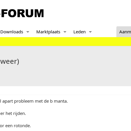
Downloads
Marktplaats
Leden
Aanm
 weer)
el apart probleem met de b manta.
r het rijden.
or een rotonde.