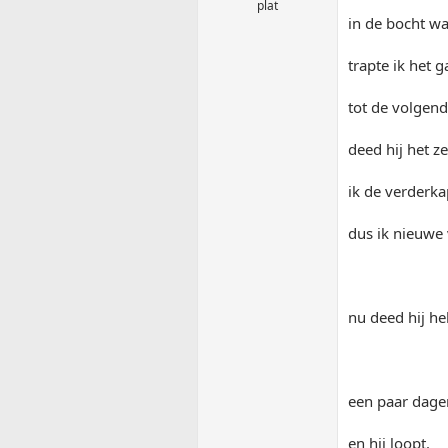
plat
in de bocht was
trapte ik het g
tot de volgend
deed hij het ze
ik de verderk
dus ik nieuwe
nu deed hij he
een paar dagen
en hij loopt.