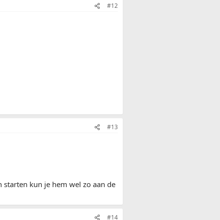
#12
#13
en starten kun je hem wel zo aan de
#14