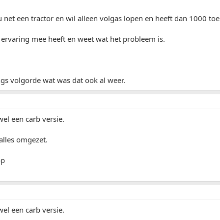
nu net een tractor en wil alleen volgas lopen en heeft dan 1000 toe
er ervaring mee heeft en weet wat het probleem is.
gs volgorde wat was dat ook al weer.
wel een carb versie.
alles omgezet.
op
wel een carb versie.