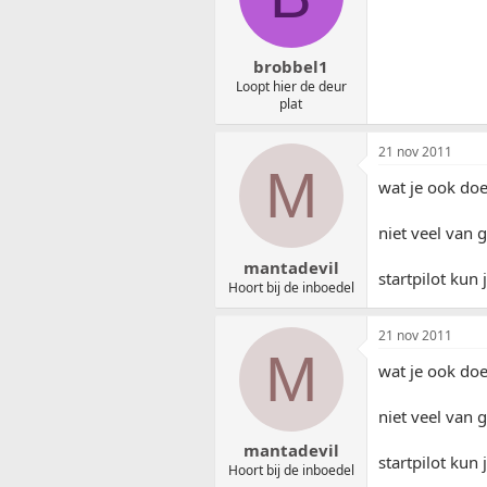
brobbel1
Loopt hier de deur
plat
21 nov 2011
M
wat je ook doe
niet veel van g
mantadevil
startpilot ku
Hoort bij de inboedel
21 nov 2011
M
wat je ook doe
niet veel van g
mantadevil
startpilot ku
Hoort bij de inboedel