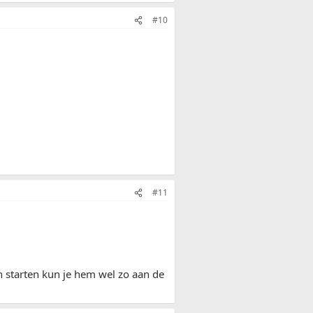
#10
#11
en starten kun je hem wel zo aan de