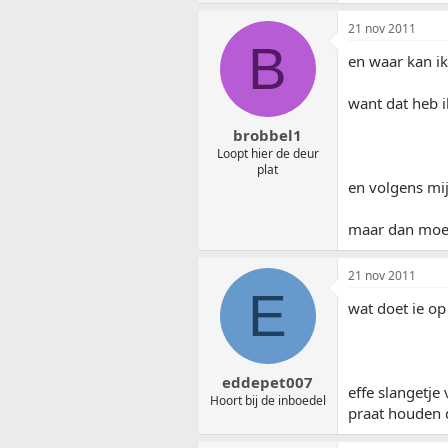
21 nov 2011
B
en waar kan ik
want dat heb i
brobbel1
Loopt hier de deur
plat
en volgens mij
maar dan moet 
21 nov 2011
E
wat doet ie op 
eddepet007
effe slangetje
Hoort bij de inboedel
praat houden da