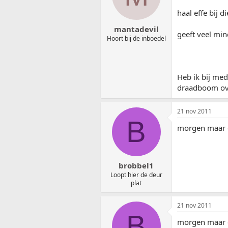
haal effe bij 
mantadevil
geeft veel min
Hoort bij de inboedel
Heb ik bij me
draadboom ove
21 nov 2011
B
morgen maar 
brobbel1
Loopt hier de deur
plat
21 nov 2011
B
morgen maar 