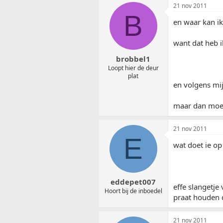
21 nov 2011
B
en waar kan ik
want dat heb i
brobbel1
Loopt hier de deur
plat
en volgens mij
maar dan moet 
21 nov 2011
E
wat doet ie op 
eddepet007
effe slangetje
Hoort bij de inboedel
praat houden da
21 nov 2011