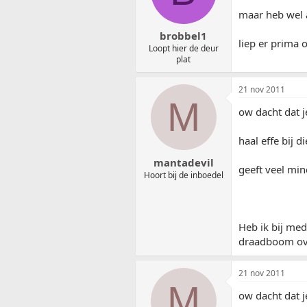
maar heb wel 
brobbel1
liep er prima 
Loopt hier de deur
plat
21 nov 2011
M
ow dacht dat j
haal effe bij 
mantadevil
geeft veel min
Hoort bij de inboedel
Heb ik bij me
draadboom ove
21 nov 2011
M
ow dacht dat j