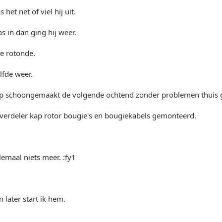
 het net of viel hij uit.
as in dan ging hij weer.
e rotonde.
lfde weer.
ap schoongemaakt de volgende ochtend zonder problemen thuis
 verdeler kap rotor bougie's en bougiekabels gemonteerd.
lemaal niets meer. :fy1
 later start ik hem.