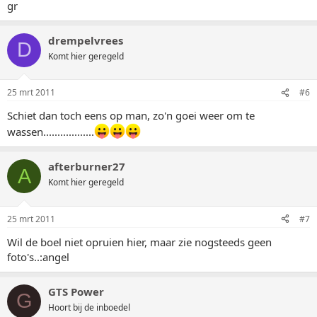
gr
drempelvrees
D
Komt hier geregeld
25 mrt 2011
#6
Schiet dan toch eens op man, zo'n goei weer om te
wassen..................
afterburner27
A
Komt hier geregeld
25 mrt 2011
#7
Wil de boel niet opruien hier, maar zie nogsteeds geen
foto's..:angel
GTS Power
G
Hoort bij de inboedel