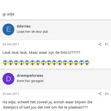
gr edje
Edvries
E
Loopt hier de deur plat
24 mrt 2011
#2
Leuk leuk leuk. Maar waar zijn de foto's??????
drempelvrees
D
Komt hier geregeld
25 mrt 2011
#3
Ha edje, scheelt het zoveel ja, ennuh waar blijven die
:kewlpics of lukt jou dat niet om die te plaatsen???