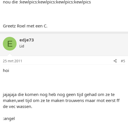
nou die :kewlpics:kewlpics:kewlpics:kewlpics
Greetz Roel met een C.
edje73
E
Lid
25 mrt 2011
#5
hoi
jajajaja die komen nog heb nog geen tijd gehad om ze te
maken,wel tijd om ze te maken trouwens maar mot eerst ff
de vec wassen.
:angel