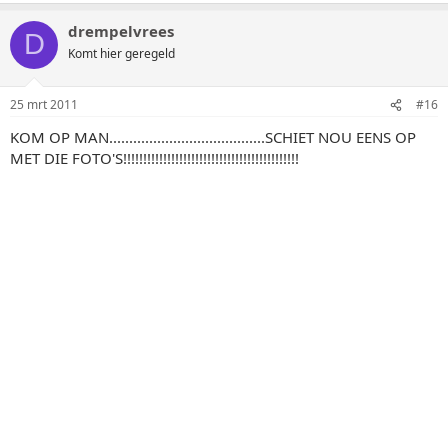
drempelvrees
D
Komt hier geregeld
25 mrt 2011
#16
KOM OP MAN.......................................SCHIET NOU EENS OP
MET DIE FOTO'S!!!!!!!!!!!!!!!!!!!!!!!!!!!!!!!!!!!!!!!!!!!!