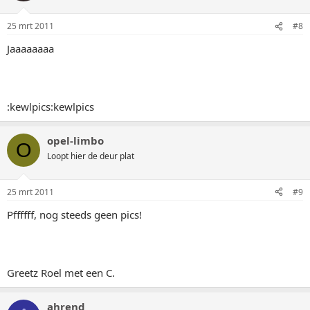
25 mrt 2011
#8
Jaaaaaaaa
:kewlpics:kewlpics
opel-limbo
O
Loopt hier de deur plat
25 mrt 2011
#9
Pffffff, nog steeds geen pics!
Greetz Roel met een C.
ahrend