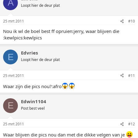
A
Loopt hier de deur plat
25 mrt 2011
#10
Nou ik wl de boel best ff opruien:jerry, waar blijven die
:kewlpics:kewlpics
Edvries
E
Loopt hier de deur plat
25 mrt 2011
#11
Waar zijn die pics nou?:afro
Edwin1104
E
Post best veel
25 mrt 2011
#12
Waar blijven die pics nou dan met die dikke velgen van je