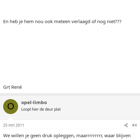
En heb je hem nou ook meteen verlaagd of nog niet???
Grt René
opel-limbo
O
Loopt hier de deur plat
25 mrt 2011
#4
We willen je geen druk opleggen, maarrrrrrrrr, waar blijven