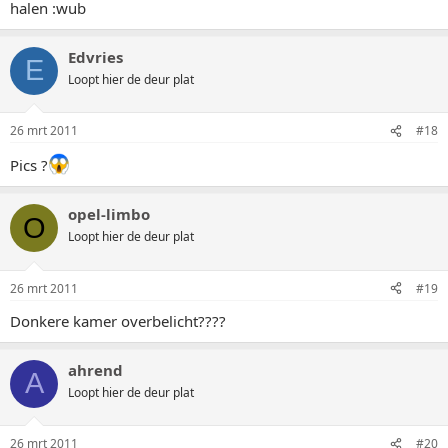
halen :wub
Edvries
E
Loopt hier de deur plat
26 mrt 2011
#18
Pics ?
opel-limbo
O
Loopt hier de deur plat
26 mrt 2011
#19
Donkere kamer overbelicht????
ahrend
A
Loopt hier de deur plat
26 mrt 2011
#20