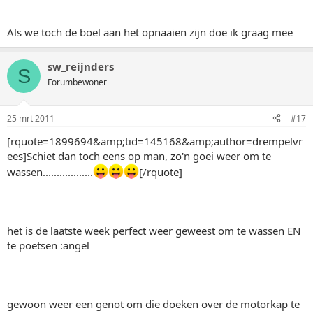
Als we toch de boel aan het opnaaien zijn doe ik graag mee
sw_reijnders
S
Forumbewoner
25 mrt 2011
#17
[rquote=1899694&amp;tid=145168&amp;author=drempelvr
ees]Schiet dan toch eens op man, zo'n goei weer om te
wassen..................
[/rquote]
het is de laatste week perfect weer geweest om te wassen EN
te poetsen :angel
gewoon weer een genot om die doeken over de motorkap te