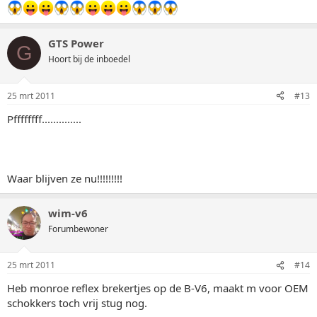
GTS Power
G
Hoort bij de inboedel
25 mrt 2011
#13
Pffffffff..............
Waar blijven ze nu!!!!!!!!!
wim-v6
Forumbewoner
25 mrt 2011
#14
Heb monroe reflex brekertjes op de B-V6, maakt m voor OEM
schokkers toch vrij stug nog.