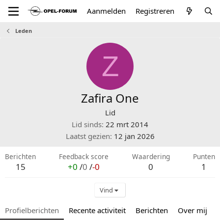
Aanmelden
Registreren
Leden
Z
Zafira One
Lid
Lid sinds
22 mrt 2014
Laatst gezien
12 jan 2026
Berichten
Feedback score
Waardering
Punten
15
+0
/
0
/
-0
0
1
Vind
Profielberichten
Recente activiteit
Berichten
Over mij