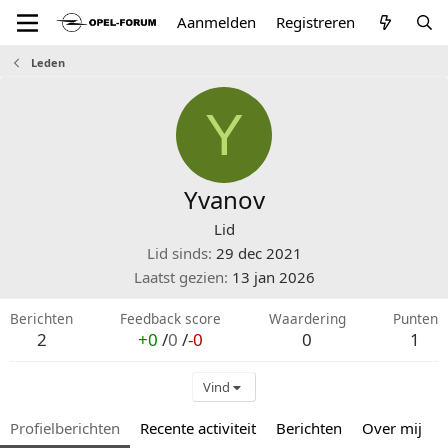
Aanmelden
Registreren
Leden
Y
Yvanov
Lid
Lid sinds
29 dec 2021
Laatst gezien
13 jan 2026
Berichten
Feedback score
Waardering
Punten
2
+0
/
0
/
-0
0
1
Vind
Profielberichten
Recente activiteit
Berichten
Over mij