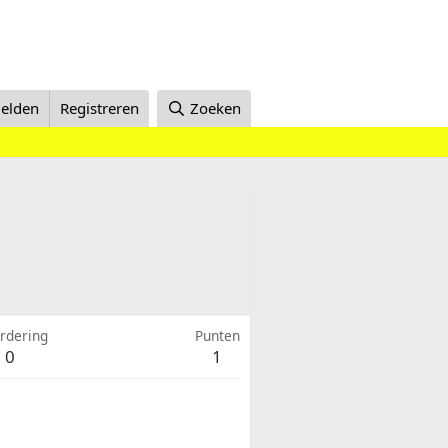
elden
Registreren
Zoeken
rdering
Punten
0
1