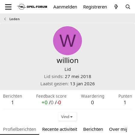
Aanmelden
Registreren
Leden
W
willion
Lid
Lid sinds
27 mei 2018
Laatst gezien
13 jan 2026
Berichten
Feedback score
Waardering
Punten
1
+0
/
0
/
-0
0
1
Vind
Profielberichten
Recente activiteit
Berichten
Over mij