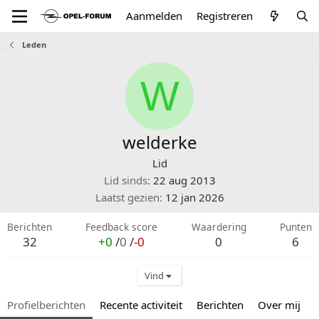
Aanmelden
Registreren
Leden
W
welderke
Lid
Lid sinds
22 aug 2013
Laatst gezien
12 jan 2026
Berichten
Feedback score
Waardering
Punten
32
+0
/
0
/
-0
0
6
Vind
Profielberichten
Recente activiteit
Berichten
Over mij