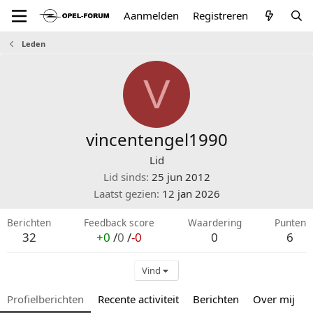
Aanmelden
Registreren
Leden
V
vincentengel1990
Lid
Lid sinds
25 jun 2012
Laatst gezien
12 jan 2026
Berichten
Feedback score
Waardering
Punten
32
+0
/
0
/
-0
0
6
Vind
Profielberichten
Recente activiteit
Berichten
Over mij