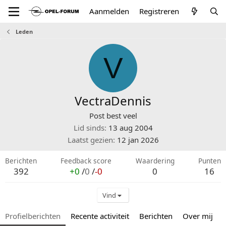
Aanmelden
Registreren
Leden
V
VectraDennis
Post best veel
Lid sinds
13 aug 2004
Laatst gezien
12 jan 2026
Berichten
Feedback score
Waardering
Punten
392
+0
/
0
/
-0
0
16
Vind
Profielberichten
Recente activiteit
Berichten
Over mij