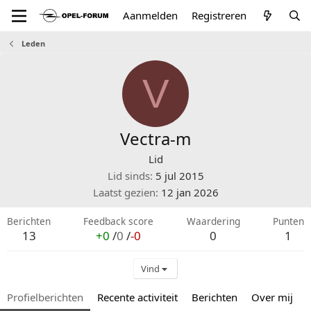
Aanmelden
Registreren
Leden
V
Vectra-m
Lid
Lid sinds
5 jul 2015
Laatst gezien
12 jan 2026
Berichten
Feedback score
Waardering
Punten
13
+0
/
0
/
-0
0
1
Vind
Profielberichten
Recente activiteit
Berichten
Over mij