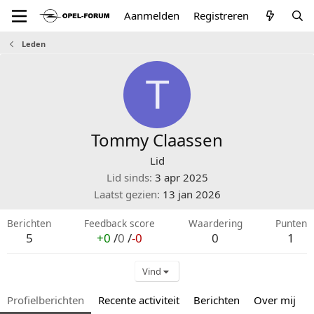
Aanmelden
Registreren
Leden
T
Tommy Claassen
Lid
Lid sinds
3 apr 2025
Laatst gezien
13 jan 2026
Berichten
Feedback score
Waardering
Punten
5
+0
/
0
/
-0
0
1
Vind
Profielberichten
Recente activiteit
Berichten
Over mij