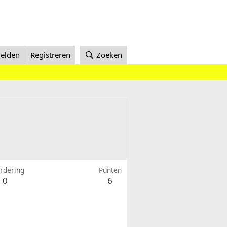
elden
Registreren
Zoeken
rdering
Punten
0
6