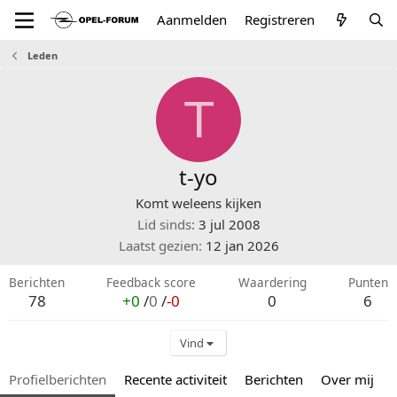
Aanmelden
Registreren
Leden
T
t-yo
Komt weleens kijken
Lid sinds
3 jul 2008
Laatst gezien
12 jan 2026
Berichten
Feedback score
Waardering
Punten
78
+0
/
0
/
-0
0
6
Vind
Profielberichten
Recente activiteit
Berichten
Over mij