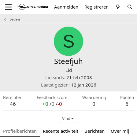
Aanmelden
Registreren
Leden
S
Steefjuh
Lid
Lid sinds
21 feb 2008
Laatst gezien
12 jan 2026
Berichten
Feedback score
Waardering
Punten
46
+0
/
0
/
-0
0
6
Vind
Profielberichten
Recente activiteit
Berichten
Over mij