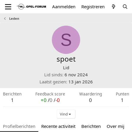
Aanmelden
Registreren
Leden
S
spoet
Lid
Lid sinds
6 nov 2024
Laatst gezien
13 jan 2026
Berichten
Feedback score
Waardering
Punten
1
+0
/
0
/
-0
0
1
Vind
Profielberichten
Recente activiteit
Berichten
Over mij