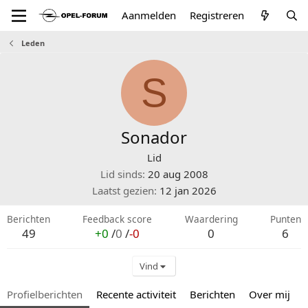
Aanmelden
Registreren
Leden
S
Sonador
Lid
Lid sinds
20 aug 2008
Laatst gezien
12 jan 2026
Berichten
Feedback score
Waardering
Punten
49
+0
/
0
/
-0
0
6
Vind
Profielberichten
Recente activiteit
Berichten
Over mij