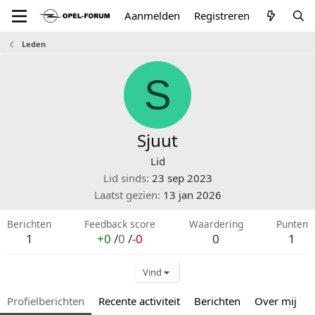
Aanmelden
Registreren
Leden
S
Sjuut
Lid
Lid sinds
23 sep 2023
Laatst gezien
13 jan 2026
Berichten
Feedback score
Waardering
Punten
1
+0
/
0
/
-0
0
1
Vind
Profielberichten
Recente activiteit
Berichten
Over mij