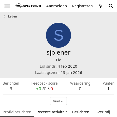
Aanmelden
Registreren
Leden
S
sjpiener
Lid
Lid sinds
4 feb 2020
Laatst gezien
13 jan 2026
Berichten
Feedback score
Waardering
Punten
3
+0
/
0
/
-0
0
1
Vind
Profielberichten
Recente activiteit
Berichten
Over mij