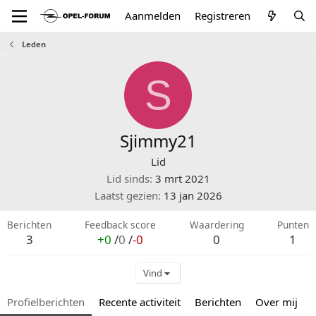
Aanmelden
Registreren
Leden
S
Sjimmy21
Lid
Lid sinds
3 mrt 2021
Laatst gezien
13 jan 2026
Berichten
Feedback score
Waardering
Punten
3
+0
/
0
/
-0
0
1
Vind
Profielberichten
Recente activiteit
Berichten
Over mij