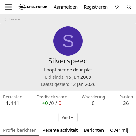
Aanmelden
Registreren
Leden
S
Silverspeed
Loopt hier de deur plat
Lid sinds
15 jun 2009
Laatst gezien
12 jan 2026
Berichten
Feedback score
Waardering
Punten
1.441
+0
/
0
/
-0
0
36
Vind
Profielberichten
Recente activiteit
Berichten
Over mij